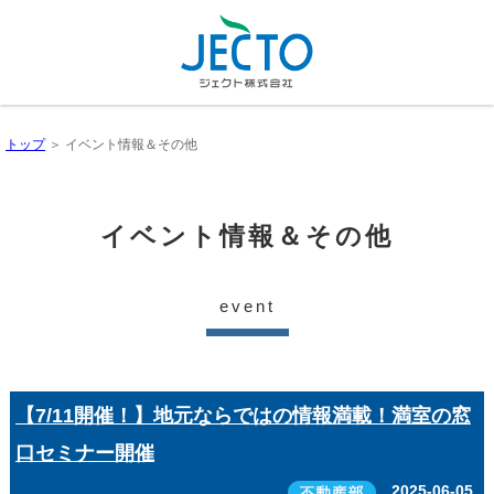
トップ
＞ イベント情報＆その他
イベント情報＆その他
event
【7/11開催！】地元ならではの情報満載！満室の窓
口セミナー開催
2025-06-05