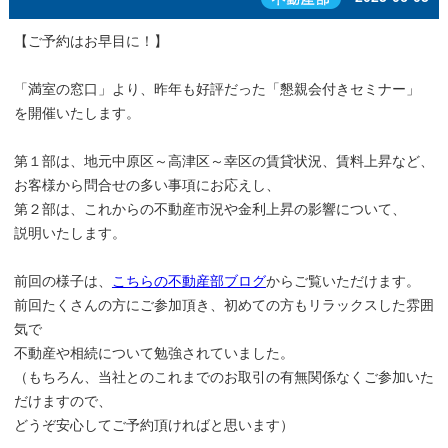
【ご予約はお早目に！】
「満室の窓口」より、昨年も好評だった「懇親会付きセミナー」
を開催いたします。
第１部は、地元中原区～高津区～幸区の賃貸状況、賃料上昇など、
お客様から問合せの多い事項にお応えし、
第２部は、これからの不動産市況や金利上昇の影響について、
説明いたします。
前回の様子は、
こちらの不動産部ブログ
からご覧いただけます。
前回たくさんの方にご参加頂き、初めての方もリラックスした雰囲
気で
不動産や相続について勉強されていました。
（もちろん、当社とのこれまでのお取引の有無関係なくご参加いた
だけますので、
どうぞ安心してご予約頂ければと思います）