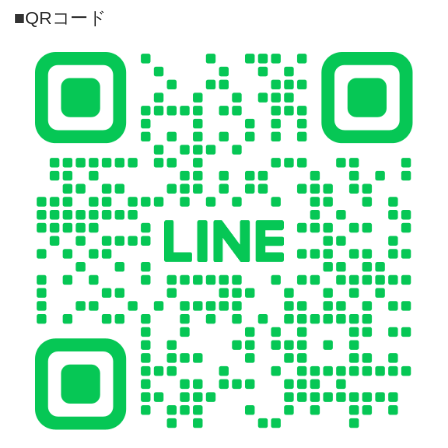
■QRコード