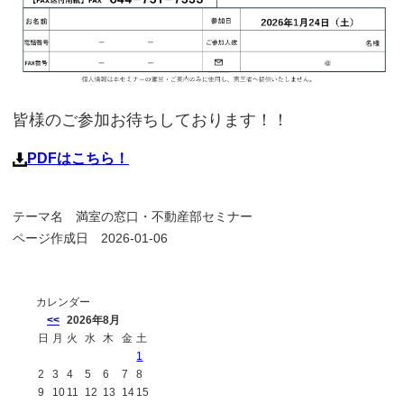
皆様のご参加お待ちしております！！
PDFはこちら！
テーマ名
満室の窓口・不動産部セミナー
ページ作成日 2026-01-06
カレンダー
<<
2026年8月
日
月
火
水
木
金
土
1
2
3
4
5
6
7
8
9
10
11
12
13
14
15