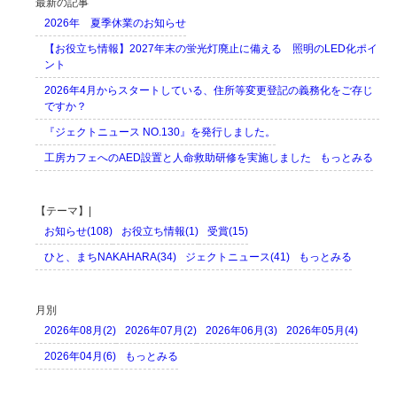
最新の記事
2026年 夏季休業のお知らせ
【お役立ち情報】2027年末の蛍光灯廃止に備える 照明のLED化ポイ
ント
2026年4月からスタートしている、住所等変更登記の義務化をご存じ
ですか？
『ジェクトニュース NO.130』を発行しました。
工房カフェへのAED設置と人命救助研修を実施しました
もっとみる
【テーマ】|
お知らせ(108)
お役立ち情報(1)
受賞(15)
ひと、まちNAKAHARA(34)
ジェクトニュース(41)
もっとみる
月別
2026年08月(2)
2026年07月(2)
2026年06月(3)
2026年05月(4)
2026年04月(6)
もっとみる