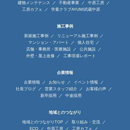
建物メンテナンス
不動産事業
中原工房
工房カフェ
学童クラブAYUMI武蔵中原
施工事例
新築施工事例
リニューアル施工事例
マンション・アパート
個人住宅
店舗・事務所・医療施設
公共施設
外壁・屋上改修
工事現場レポート
企業情報
企業情報
お知らせ
イベント情報
社長ブログ
営業スタッフ紹介
お客様の声
新卒採用
中途採用
地域とのつながり
地域とのつながりTOP
取り組み・交流
ECO
中原工房
工房カフェ