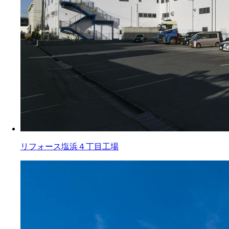
リフォース塩浜４丁目工場