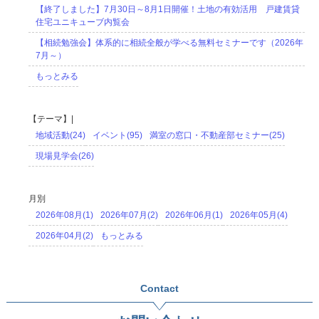
【終了しました】7月30日～8月1日開催！土地の有効活用 戸建賃貸
住宅ユニキューブ内覧会
【相続勉強会】体系的に相続全般が学べる無料セミナーです（2026年
7月～）
もっとみる
【テーマ】|
地域活動(24)
イベント(95)
満室の窓口・不動産部セミナー(25)
現場見学会(26)
月別
2026年08月(1)
2026年07月(2)
2026年06月(1)
2026年05月(4)
2026年04月(2)
もっとみる
Contact