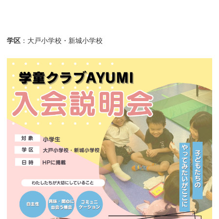
学区
：大戸小学校・新城小学校