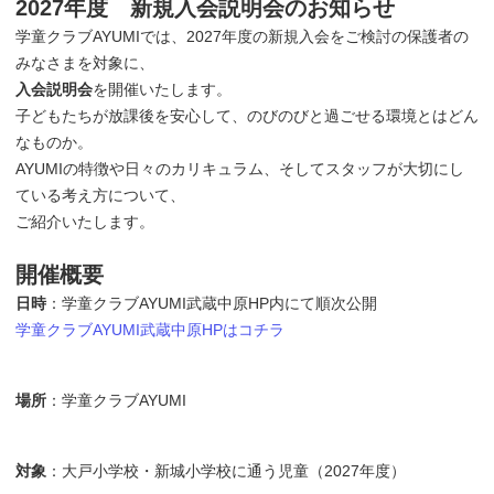
2027年度 新規入会説明会のお知らせ
学童クラブAYUMIでは、2027年度の新規入会をご検討の保護者の
みなさまを対象に、
入会説明会
を開催いたします。
子どもたちが放課後を安心して、のびのびと過ごせる環境とはどん
なものか。
AYUMIの特徴や日々のカリキュラム、そしてスタッフが大切にし
ている考え方について、
ご紹介いたします。
開催概要
日時
：学童クラブAYUMI武蔵中原HP内にて順次公開
学童クラブAYUMI武蔵中原HPはコチラ
場所
：学童クラブAYUMI
対象
：大戸小学校・新城小学校に通う児童（2027年度）