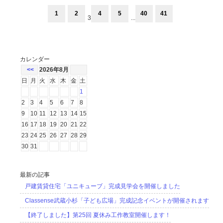
1
2
4
5
40
41
3
...
カレンダー
<<
2026年8月
日
月
火
水
木
金
土
1
2
3
4
5
6
7
8
9
10
11
12
13
14
15
16
17
18
19
20
21
22
23
24
25
26
27
28
29
30
31
最新の記事
戸建賃貸住宅「ユニキューブ」完成見学会を開催しました
Classense武蔵小杉「子ども広場」完成記念イベントが開催されます
【終了しました】第25回 夏休み工作教室開催します！