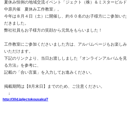
夏休み恒例の地域交流イベント「ジェクト（株）＆ミスタービルド
中原共催 夏休み工作教室」。
今年は８月４日（土）に開催し、約６０名のお子様方にご参加いた
だきました。
弊社社員もお子様方の笑顔から元気をもらいました！
工作教室にご参加くださいました方は、アルバムページもお楽しみ
いただけます。
下記のリンクより、当日お渡ししました『オンラインアルバムを見
る方法』を参考に、
記載の「合い言葉」を入力してお進みください。
掲載期間は【8月末日】までのため、ご注意ください。
↓
http://30d.jp/jectokousaku/7