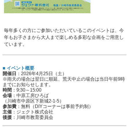
毎年多くの方にご参加いただいているこのイベントは、今
年もお子さまから大人まで楽しめる多彩な企画をご用意し
ています。
■ イベント概要
開催日
：2026年4月25日（土）
※雨天の場合は翌日に順延、荒天中止の場合は当日午前9時
までにお知らせします。
時間
：9:30～15:00
会場
：中原工房ひろば
（川崎市中原区下新城2-1-5）
参加費
：無料（DIYコーナーは事前予約制）
主催
：ジェクト株式会社
後援
：川崎市教育委員会