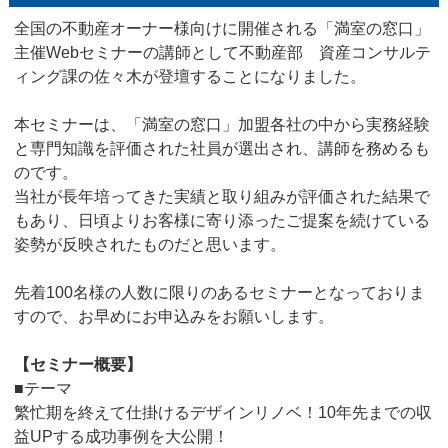
全国の不動産オーナー様向けに開催される「満室の窓口」
主催Webセミナーの講師として
不動産部 資産コンサルテ
ィング課の佐々木が登壇することになりました。
本セミナーは、「満室の窓口」加盟各社の中から実務経験
と専門知識を評価された社員が選出され、講師を務めるも
のです。
当社が長年培ってきた実績と取り組みが評価された結果で
もあり、日頃よりお客様に寄り添ったご提案を続けている
姿勢が反映されたものだと思います。
先着100名様の人数に限りのあるセミナーとなっておりま
すので、お早めにお申込みをお願いします。
【セミナー概要】
■テーマ
繁忙期を終えて仕掛けるデザインリノベ！10年先までの収
益UPする成功事例を大公開！