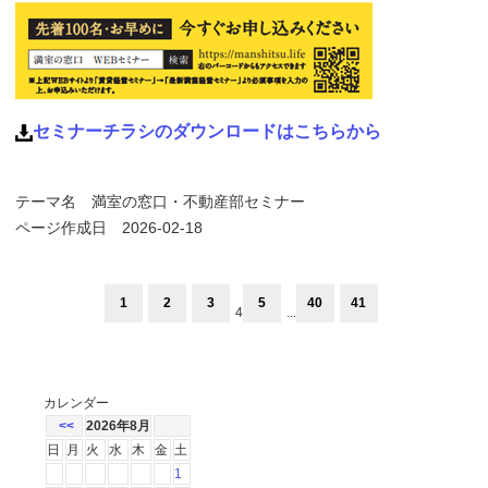
セミナーチラシのダウンロードはこちらから
テーマ名
満室の窓口・不動産部セミナー
ページ作成日 2026-02-18
1
2
3
5
40
41
4
...
カレンダー
<<
2026年8月
日
月
火
水
木
金
土
1