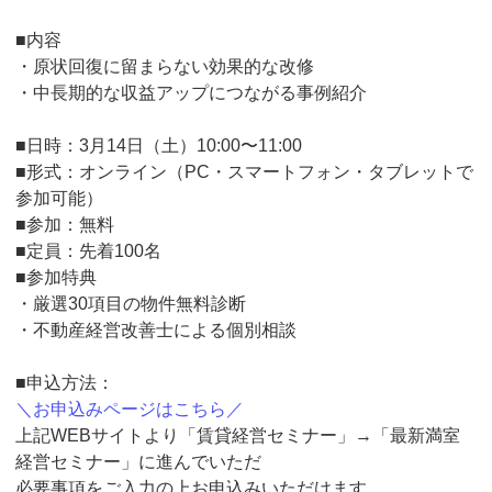
■内容
・原状回復に留まらない効果的な改修
・中長期的な収益アップにつながる事例紹介
■日時：3月14日（土）10:00〜11:00
■形式：オンライン（PC・スマートフォン・タブレットで
参加可能）
■参加：無料
■定員：先着100名
■参加特典
・厳選30項目の物件無料診断
・不動産経営改善士による個別相談
■申込方法：
＼お申込みページはこちら／
上記WEBサイトより「賃貸経営セミナー」→「最新満室
経営セミナー」に進んでいただ
必要事項をご入力の上お申込みいただけます。