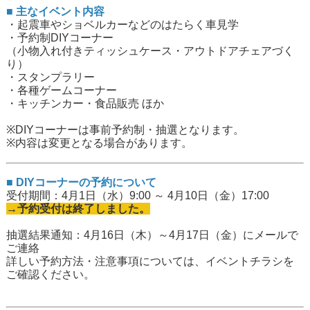
■ 主なイベント内容
・起震車やショベルカーなどのはたらく車見学
・予約制DIYコーナー
（小物入れ付きティッシュケース・アウトドアチェアづく
り）
・スタンプラリー
・各種ゲームコーナー
・キッチンカー・食品販売 ほか
※DIYコーナーは事前予約制・抽選となります。
※内容は変更となる場合があります。
■ DIYコーナーの予約について
受付期間：4月1日（水）9:00 ～ 4月10日（金）17:00
→予約受付は終了しました。
抽選結果通知：4月16日（木）～4月17日（金）にメールで
ご連絡
詳しい予約方法・注意事項については、イベントチラシを
ご確認ください。