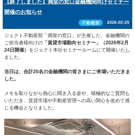
【終了しました】満室の窓口金融機関向けセミナー
開催のお知らせ
2026-02-25
ジェクト不動産部「満室の窓口」が主催した、金融機関の
ご担当者様向けの
「賃貸市場動向セミナー」（2026年2月
24日開催）
をジェクト本社セミナールームにて開催いたし
ました。
当日は、合計20名の金融機関の皆さまにご来場いただきま
した。
メモを取りながら熱心に聞き入る姿や、積極的なご質問も
いただき、賃貸市場や不動産管理への高い関心を改めて感
じる機会となりました。