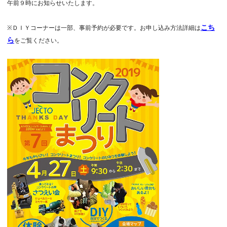
午前９時にお知らせいたします。
こち
※
ＤＩＹコーナーは一部、事前予約が必要です。お申し込み方法詳細は
ら
をご覧ください。