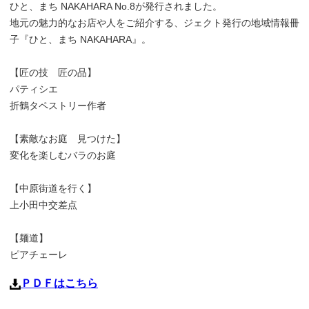
ひと、まち NAKAHARA No.8が発行されました。
地元の魅力的なお店や人をご紹介する、ジェクト発行の地域情報冊
子『ひと、まち NAKAHARA』。
【匠の技 匠の品】
パティシエ
折鶴タペストリー作者
【素敵なお庭 見つけた】
変化を楽しむバラのお庭
【中原街道を行く】
上小田中交差点
【麺道】
ピアチェーレ
ＰＤＦはこちら