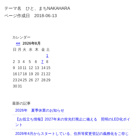
テーマ名
ひと、まちNAKAHARA
ページ作成日 2018-06-13
カレンダー
<<
2026年8月
日
月
火
水
木
金
土
1
2
3
4
5
6
7
8
9
10
11
12
13
14
15
16
17
18
19
20
21
22
23
24
25
26
27
28
29
30
31
最新の記事
2026年 夏季休業のお知らせ
【お役立ち情報】2027年末の蛍光灯廃止に備える 照明のLED化ポイ
ント
2026年4月からスタートしている、住所等変更登記の義務化をご存じ