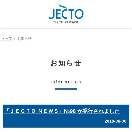
トップ
＞ お知らせ
お知らせ
information
「ＪＥＣＴＯ ＮＥＷＳ」№98 が発行されました
2018-06-30