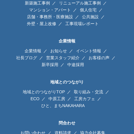
新築施工事例
リニューアル施工事例
マンション・アパート
個人住宅
店舗・事務所・医療施設
公共施設
外壁・屋上改修
工事現場レポート
企業情報
企業情報
お知らせ
イベント情報
社長ブログ
営業スタッフ紹介
お客様の声
新卒採用
中途採用
地域とのつながり
地域とのつながりTOP
取り組み・交流
ECO
中原工房
工房カフェ
ひと、まちNAKAHARA
問合わせ
お問い合わせ
資料請求
協力会社募集