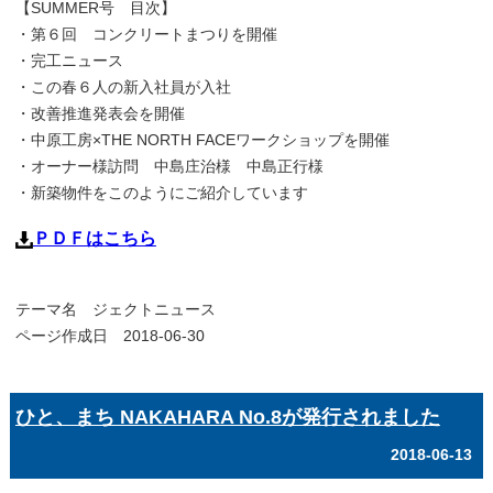
【SUMMER号 目次】
・第６回 コンクリートまつりを開催
・完工ニュース
・この春６人の新入社員が入社
・改善推進発表会を開催
・中原工房×THE NORTH FACEワークショップを開催
・オーナー様訪問 中島庄治様 中島正行様
・新築物件をこのようにご紹介しています
ＰＤＦはこちら
テーマ名
ジェクトニュース
ページ作成日 2018-06-30
ひと、まち NAKAHARA No.8が発行されました
2018-06-13