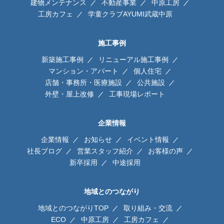
建物メンテナンス
不動産事業
中原工房
工房カフェ
学童クラブAYUMI武蔵中原
施工事例
新築施工事例
リニューアル施工事例
マンション・アパート
個人住宅
店舗・事務所・医療施設
公共施設
外壁・屋上改修
工事現場レポート
企業情報
企業情報
お知らせ
イベント情報
社長ブログ
営業スタッフ紹介
お客様の声
新卒採用
中途採用
地域とのつながり
地域とのつながりTOP
取り組み・交流
ECO
中原工房
工房カフェ