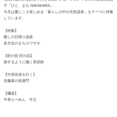
子『ひと、まち NAKAHARA』。
今月は夏にこそ楽しめる「暮らしの中の天然温泉」をテーマに特集
しています。
【特集】
癒しの日帰り温泉
多文化のまちカワサキ
【匠の技 匠の品】
旅するように働く美容師
【中原街道を行く】
安藤家の長屋門
【麺道】
牛骨らーめん 牛王