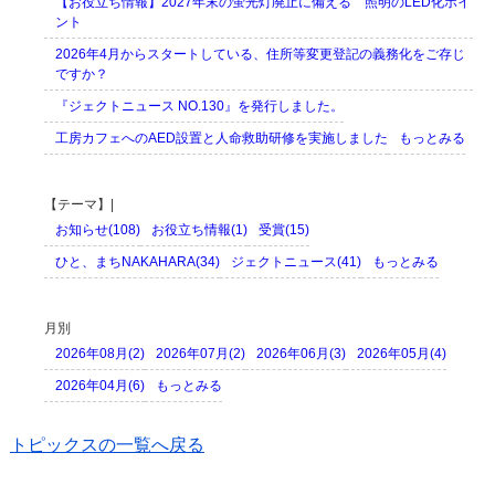
【お役立ち情報】2027年末の蛍光灯廃止に備える 照明のLED化ポイ
ント
2026年4月からスタートしている、住所等変更登記の義務化をご存じ
ですか？
『ジェクトニュース NO.130』を発行しました。
工房カフェへのAED設置と人命救助研修を実施しました
もっとみる
【テーマ】|
お知らせ(108)
お役立ち情報(1)
受賞(15)
ひと、まちNAKAHARA(34)
ジェクトニュース(41)
もっとみる
月別
2026年08月(2)
2026年07月(2)
2026年06月(3)
2026年05月(4)
2026年04月(6)
もっとみる
トピックスの一覧へ戻る