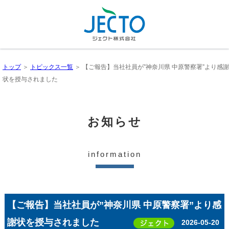
トップ
＞
トピックス一覧
＞ 【ご報告】当社社員が”神奈川県 中原警察署”より感謝
状を授与されました
お知らせ
information
【ご報告】当社社員が”神奈川県 中原警察署”より感
謝状を授与されました
2026-05-20