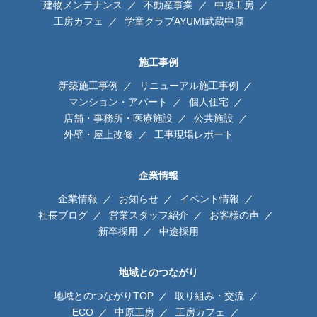
建物メンテナンス
不動産事業
中原工房
工房カフェ
学童クラブAYUMI武蔵中原
施工事例
新築施工事例
リニューアル施工事例
マンション・アパート
個人住宅
店舗・事務所・医療施設
公共施設
外壁・屋上改修
工事現場レポート
企業情報
企業情報
お知らせ
イベント情報
社長ブログ
営業スタッフ紹介
お客様の声
新卒採用
中途採用
地域とのつながり
地域とのつながりTOP
取り組み・交流
ECO
中原工房
工房カフェ