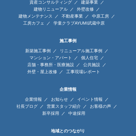
資産コンサルティング
建築事業
建物リニューアル
外壁改修
建物メンテナンス
不動産事業
中原工房
工房カフェ
学童クラブAYUMI武蔵中原
施工事例
新築施工事例
リニューアル施工事例
マンション・アパート
個人住宅
店舗・事務所・医療施設
公共施設
外壁・屋上改修
工事現場レポート
企業情報
企業情報
お知らせ
イベント情報
社長ブログ
営業スタッフ紹介
お客様の声
新卒採用
中途採用
地域とのつながり