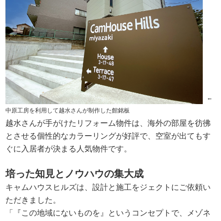
←
中原工房を利用して越水さんが制作した館銘板
越水さんが手がけたリフォーム物件は、海外の部屋を彷彿
とさせる個性的なカラーリングが好評で、空室が出てもす
ぐに入居者が決まる人気物件です。
培った知見とノウハウの集大成
キャムハウスヒルズは、設計と施工をジェクトにご依頼い
ただきました。
「『この地域にないものを』というコンセプトで、メゾネ