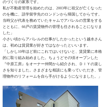
のづくりの家系です。
私が不動産管理を始めたのは、2003年に祖父が亡くなった
のを機に、語学留学先のロンドンから帰国してからです。
当時父が代表を務めていたキャムでアパレルの営業をする
とともに、66戸の賃貸物件の管理も任されることになりま
した」
小さい頃からアパレルの仕事がしたかったという越水さん
は、初めは賃貸業が好きではなかったといいます。
「しかし10年ほど前にこれではいけないと、賃貸業に本格
的に取り組み始めました。ちょうどその頃オープンした
『中原工房』をオーナー仲間から紹介され、ＤＩＹの楽し
さを知りました。さまざまな相談にも乗っていただき、管
理物件のリフォームを自ら手がけるようになりました。」