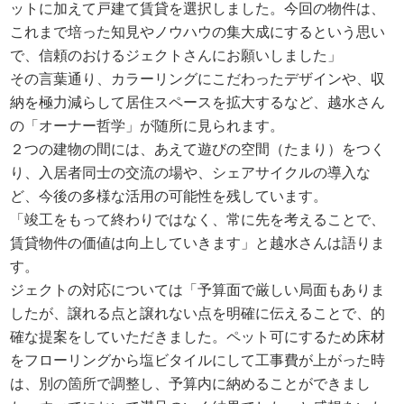
ットに加えて戸建て賃貸を選択しました。今回の物件は、
これまで培った知見やノウハウの集大成にするという思い
で、信頼のおけるジェクトさんにお願いしました」
その言葉通り、カラーリングにこだわったデザインや、収
納を極力減らして居住スペースを拡大するなど、越水さん
の「オーナー哲学」が随所に見られます。
２つの建物の間には、あえて遊びの空間（たまり）をつく
り、入居者同士の交流の場や、シェアサイクルの導入な
ど、今後の多様な活用の可能性を残しています。
「竣工をもって終わりではなく、常に先を考えることで、
賃貸物件の価値は向上していきます」と越水さんは語りま
す。
ジェクトの対応については「予算面で厳しい局面もありま
したが、譲れる点と譲れない点を明確に伝えることで、的
確な提案をしていただきました。ペット可にするため床材
をフローリングから塩ビタイルにして工事費が上がった時
は、別の箇所で調整し、予算内に納めることができまし