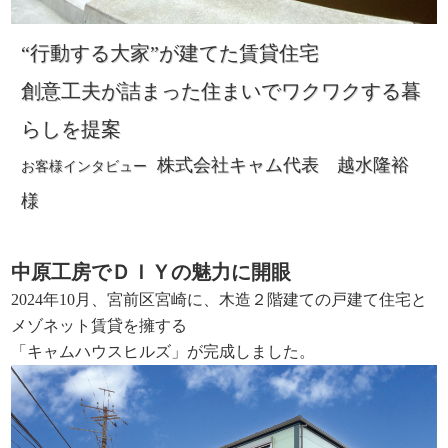
“行動する大家”が建てた賃貸住宅
創意工夫が詰まった住まいでワクワクする暮
らしを提案
株式会社キャム代表 越水隆裕
お客様インタビュー
様
中原工房でＤＩＹの魅力に開眼
2024年10月、宮前区宮崎に、木造２階建ての戸建て住宅と
メゾネット賃貸を擁する
「キャムハウスヒルズ」が完成しました。