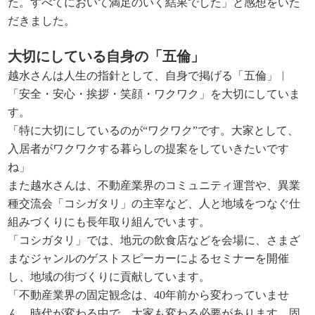
た。すべてにおいて満足のいく結果でした」と感想をいた
だきました。
大切にしている自身の「五倫」
越水さんは人生の指針として、自身で掲げる「五倫」︱
「安全・安心・挨拶・笑顔・ワクワク」を大切にしていま
す。
「特に大切にしているのが“ワクワク”です。大家として、
入居者がワクワクする暮らしの提案をしていきたいです
ね」
また越水さんは、不動産業界のコミュニティ運営や、異業
種交流会「コシガタリ」の主宰など、人と地域をつなぐ仕
組みづくりにも長年取り組んでいます。
「コシガタリ」では、地元の飲食店などを会場に、さまざ
まなジャンルのゲストスピーカーによるセミナーを開催
し、地域の街づくりに貢献しています。
「不動産業界の固定観念は、40年前から変わっていませ
ん。時代が変わる中で、大家も変わる必要があります。固