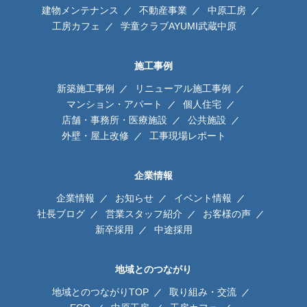
建物メンテナンス
不動産事業
中原工房
工房カフェ
学童クラブAYUMI武蔵中原
施工事例
新築施工事例
リニューアル施工事例
マンション・アパート
個人住宅
店舗・事務所・医療施設
公共施設
外壁・屋上改修
工事現場レポート
企業情報
企業情報
お知らせ
イベント情報
社長ブログ
営業スタッフ紹介
お客様の声
新卒採用
中途採用
地域とのつながり
地域とのつながりTOP
取り組み・交流