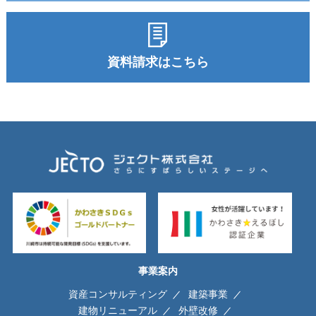
資料請求はこちら
事業案内
資産コンサルティング
建築事業
建物リニューアル
外壁改修