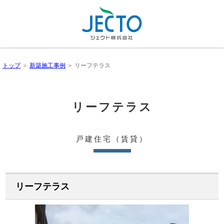
トップ
＞
新築施工事例
＞ リーフテラス
リーフテラス
戸建住宅（賃貸）
リーフテラス