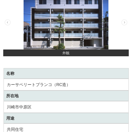
外観
名称
カーサペリートブランコ（RC造）
所在地
川崎市中原区
用途
共同住宅