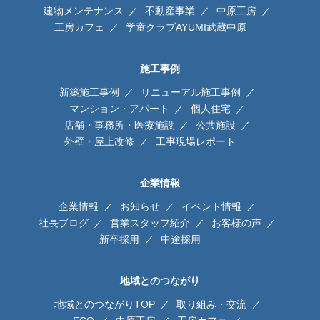
建物メンテナンス
不動産事業
中原工房
工房カフェ
学童クラブAYUMI武蔵中原
施工事例
新築施工事例
リニューアル施工事例
マンション・アパート
個人住宅
店舗・事務所・医療施設
公共施設
外壁・屋上改修
工事現場レポート
企業情報
企業情報
お知らせ
イベント情報
社長ブログ
営業スタッフ紹介
お客様の声
新卒採用
中途採用
地域とのつながり
地域とのつながりTOP
取り組み・交流