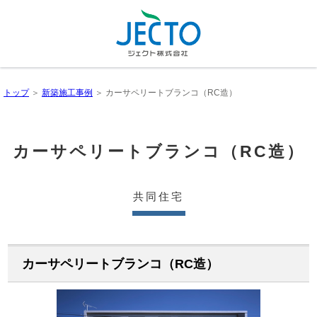
トップ
＞
新築施工事例
＞ カーサペリートブランコ（RC造）
カーサペリートブランコ（RC造）
共同住宅
カーサペリートブランコ（RC造）