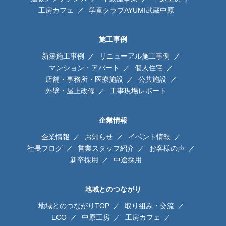
工房カフェ
学童クラブAYUMI武蔵中原
施工事例
新築施工事例
リニューアル施工事例
マンション・アパート
個人住宅
店舗・事務所・医療施設
公共施設
外壁・屋上改修
工事現場レポート
企業情報
企業情報
お知らせ
イベント情報
社長ブログ
営業スタッフ紹介
お客様の声
新卒採用
中途採用
地域とのつながり
地域とのつながりTOP
取り組み・交流
ECO
中原工房
工房カフェ