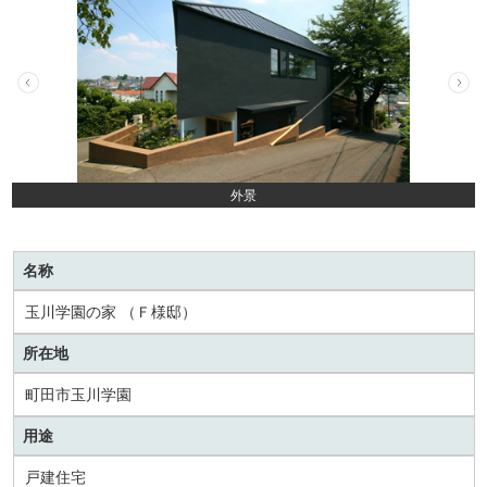
外景
名称
玉川学園の家 （Ｆ様邸）
所在地
町田市玉川学園
用途
戸建住宅