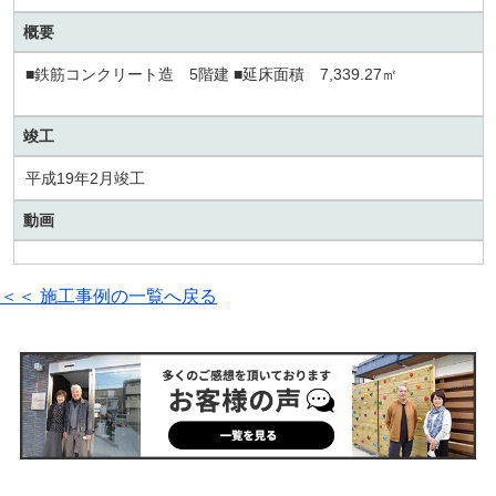
概要
■鉄筋コンクリート造 5階建 ■延床面積 7,339.27㎡
竣工
平成19年2月竣工
動画
＜＜ 施工事例の一覧へ戻る