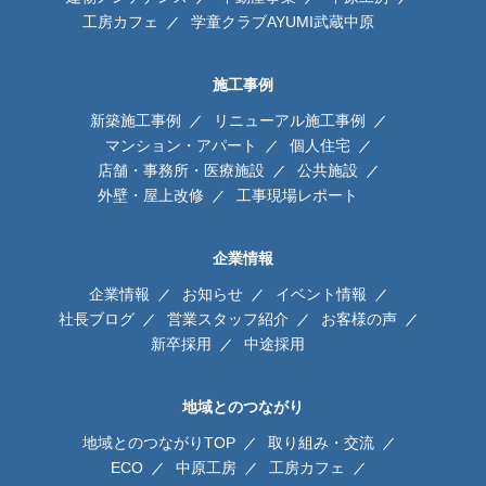
工房カフェ
学童クラブAYUMI武蔵中原
施工事例
新築施工事例
リニューアル施工事例
マンション・アパート
個人住宅
店舗・事務所・医療施設
公共施設
外壁・屋上改修
工事現場レポート
企業情報
企業情報
お知らせ
イベント情報
社長ブログ
営業スタッフ紹介
お客様の声
新卒採用
中途採用
地域とのつながり
地域とのつながりTOP
取り組み・交流
ECO
中原工房
工房カフェ