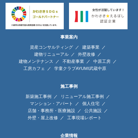
事業案内
資産コンサルティング
建築事業
建物リニューアル
外壁改修
建物メンテナンス
不動産事業
中原工房
工房カフェ
学童クラブAYUMI武蔵中原
施工事例
新築施工事例
リニューアル施工事例
マンション・アパート
個人住宅
店舗・事務所・医療施設
公共施設
外壁・屋上改修
工事現場レポート
企業情報