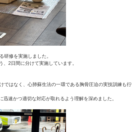
する研修を実施しました。
う、2日間に分けて実施しています。
だけではなく、心肺蘇生法の一環である胸骨圧迫の実技訓練も行
に迅速かつ適切な対応が取れるよう理解を深めました。