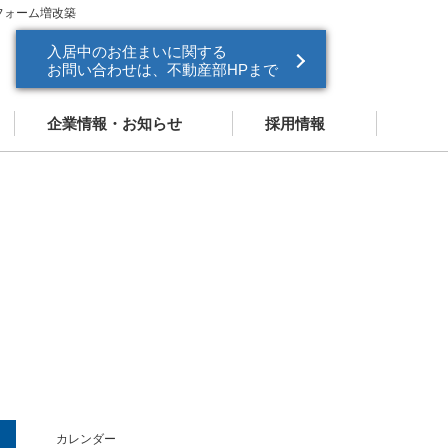
フォーム増改築
入居中のお住まいに関する
お問い合わせは、不動産部HPまで
企業情報・お知らせ
採用情報
企業情報
新卒採用
お知らせ
中途採用
ドパートナー
営業スタッフ紹介
カレンダー