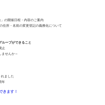
会」の開催日程・内容のご案内
動産の住所・名前の変更登記の義務化について
グループができること
廃止
しませんか～
されました
周年
できます！