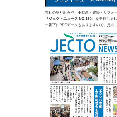
弊社の取り組みや、不動産・建築・リフォ
『ジェクトニュース NO.130』
を発行しま
一番下にPDFデータもありますので、是非