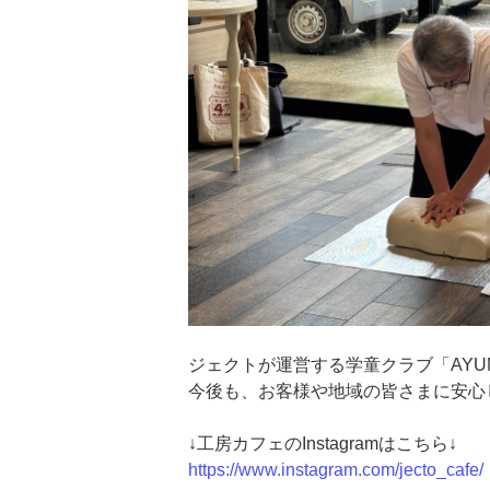
ジェクトが運営する学童クラブ「AYU
今後も、お客様や地域の皆さまに安心
↓工房カフェのInstagramはこちら↓
https://www.instagram.com/jecto_cafe/