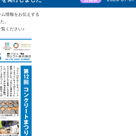
ーム情報をお伝えする
した。
ご覧ください♪