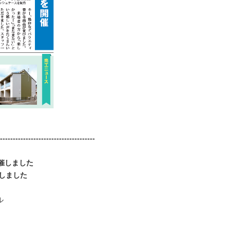
-----------------------------------
催しました
しました
ル