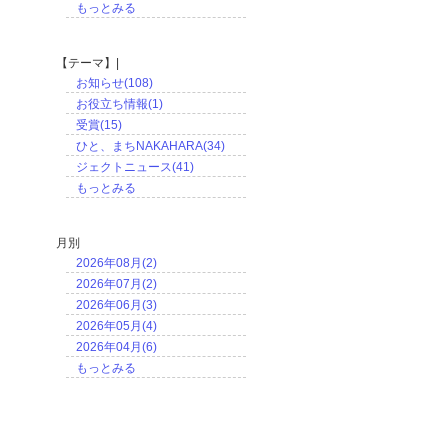
もっとみる
【テーマ】|
お知らせ(108)
お役立ち情報(1)
受賞(15)
ひと、まちNAKAHARA(34)
ジェクトニュース(41)
もっとみる
月別
2026年08月(2)
2026年07月(2)
2026年06月(3)
2026年05月(4)
2026年04月(6)
もっとみる