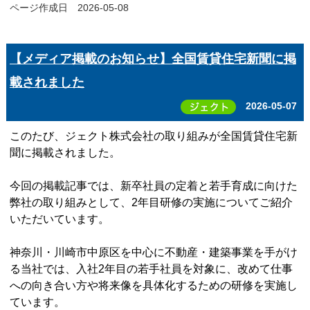
ページ作成日 2026-05-08
【メディア掲載のお知らせ】全国賃貸住宅新聞に掲
載されました
2026-05-07
このたび、ジェクト株式会社の取り組みが全国賃貸住宅新
聞に掲載されました。
今回の掲載記事では、新卒社員の定着と若手育成に向けた
弊社の取り組みとして、
2
年目研修の実施についてご紹介
いただいています。
神奈川・川崎市中原区を中心に不動産・建築事業を手がけ
る当社では、入社
2
年目の若手社員を対象に、改めて仕事
への向き合い方や将来像を具体化するための研修を実施し
ています。