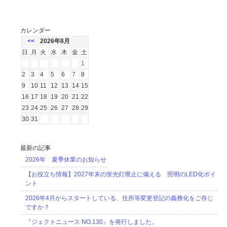
カレンダー
<<
2026年8月
日
月
火
水
木
金
土
1
2
3
4
5
6
7
8
9
10
11
12
13
14
15
16
17
18
19
20
21
22
23
24
25
26
27
28
29
30
31
最新の記事
2026年 夏季休業のお知らせ
【お役立ち情報】2027年末の蛍光灯廃止に備える 照明のLED化ポイ
ント
2026年4月からスタートしている、住所等変更登記の義務化をご存じ
ですか？
『ジェクトニュース NO.130』を発行しました。