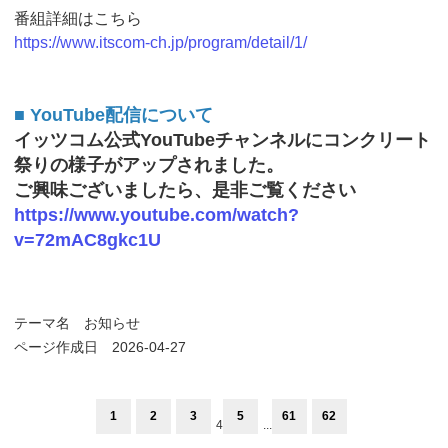
番組詳細はこちら
https://www.itscom-ch.jp/program/detail/1/
■ YouTube配信について
イッツコム公式YouTubeチャンネルにコンクリート
祭りの様子がアップされました。
ご興味ございましたら、是非ご覧ください
https://www.youtube.com/watch?
v=72mAC8gkc1U
テーマ名
お知らせ
ページ作成日 2026-04-27
1
2
3
5
61
62
4
...