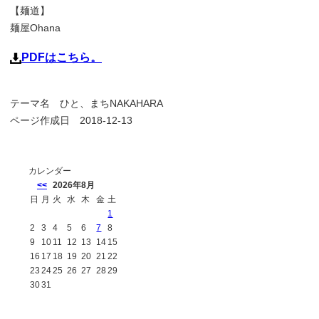
【麺道】
麺屋Ohana
PDFはこちら。
テーマ名
ひと、まちNAKAHARA
ページ作成日 2018-12-13
カレンダー
<<
2026年8月
日
月
火
水
木
金
土
1
2
3
4
5
6
7
8
9
10
11
12
13
14
15
16
17
18
19
20
21
22
23
24
25
26
27
28
29
30
31