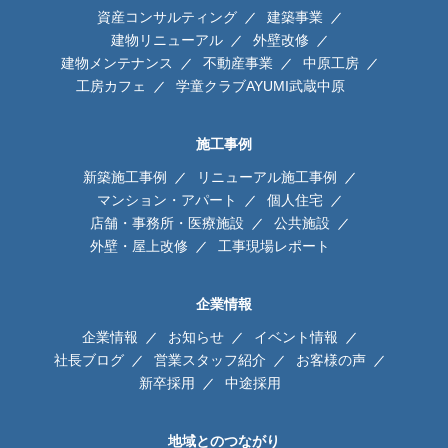
資産コンサルティング
建築事業
建物リニューアル
外壁改修
建物メンテナンス
不動産事業
中原工房
工房カフェ
学童クラブAYUMI武蔵中原
施工事例
新築施工事例
リニューアル施工事例
マンション・アパート
個人住宅
店舗・事務所・医療施設
公共施設
外壁・屋上改修
工事現場レポート
企業情報
企業情報
お知らせ
イベント情報
社長ブログ
営業スタッフ紹介
お客様の声
新卒採用
中途採用
地域とのつながり