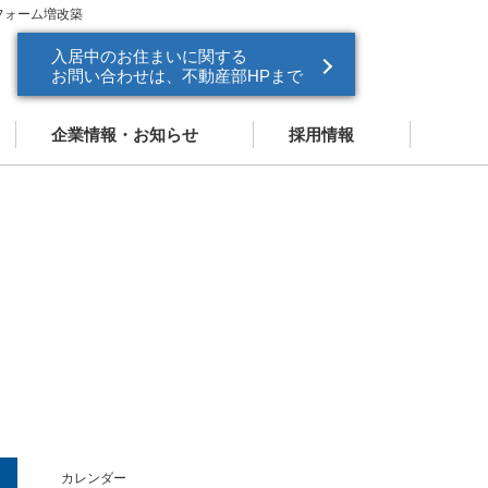
フォーム増改築
入居中のお住まいに関する
お問い合わせは、不動産部HPまで
企業情報・お知らせ
採用情報
企業情報
新卒採用
お知らせ
中途採用
ドパートナー
営業スタッフ紹介
カレンダー