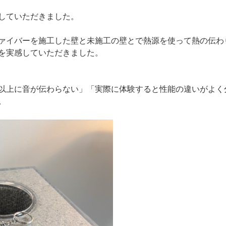
していただきました。
ァイバーを施工した壁と未施工の壁とで熱源を使って熱の伝わ
を実感していただきました。
以上に音が伝わらない」「実際に体験すると性能の違いがよく
。