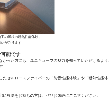
施工の屋根の断熱性能体験。
違いが判ります
学可能です
なかった方にも、ユニキューブの魅力を知っていただけるよう
す
したセルロースファイバーの「防音性能体験」や「断熱性能体
宅に興味をお持ちの方は、ぜひお気軽にご見学ください。