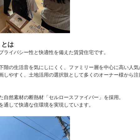
」とは
プライバシー性と快適性を備えた賃貸住宅です。
下階の生活音を気にしにくく、ファミリー層を中心に高い人気
画しやすく、土地活用の選択肢として多くのオーナー様から注
た自然素材の断熱材「セルロースファイバー」を採用。
を通して快適な住環境を実現しています。