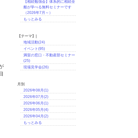
【相続勉強会】体系的に相続全
般が学べる無料セミナーです
（2026年7月～）
もっとみる
【テーマ】|
地域活動(24)
イベント(95)
満室の窓口・不動産部セミナー
(25)
が
現場見学会(26)
目
月別
2026年08月(1)
2026年07月(2)
2026年06月(1)
2026年05月(4)
2026年04月(2)
もっとみる