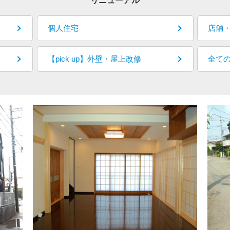
リニューアル
個人住宅
店舗
【pick up】外壁・屋上改修
全て