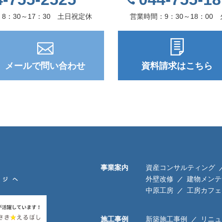
8：30～17：30 土日祝定休
営業時間：9：30～18：00
メールで問い合わせ
資料請求はこちら
事業案内
資産コンサルティング
外壁改修
建物メンテ
中原工房
工房カフェ
施工事例
新築施工事例
リニュ