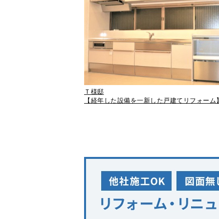
Ｔ様邸
【経年した設備を一新した戸建てリフォーム