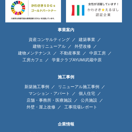
事業案内
資産コンサルティング
建築事業
建物リニューアル
外壁改修
建物メンテナンス
不動産事業
中原工房
工房カフェ
学童クラブAYUMI武蔵中原
施工事例
新築施工事例
リニューアル施工事例
マンション・アパート
個人住宅
店舗・事務所・医療施設
公共施設
外壁・屋上改修
工事現場レポート
企業情報