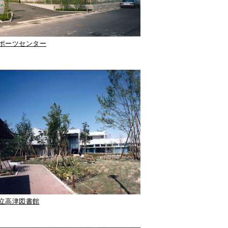
ポーツセンター
立高津図書館