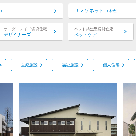
J-メゾネット
造）
（木造）
オーダーメイド賃貸住宅
ペット共生型賃貸住宅
デザイナーズ
ペットケア
医療施設
福祉施設
個人住宅