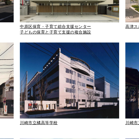
中原区保育・子育て総合支援センター
高津ス
子どもの保育と子育て支援の複合施設
川崎市立橘高等学校
川崎市