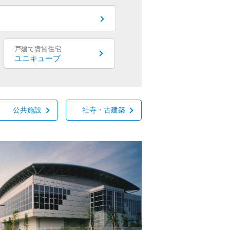
戸建て賃貸住宅
ユニキューブ
公共施設
社寺・古建築