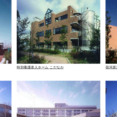
特別養護老人ホーム こだなか
宿河原