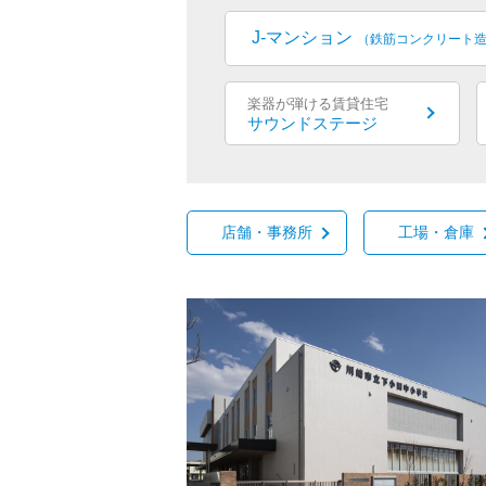
J-マンション
（鉄筋コンクリート
楽器が弾ける賃貸住宅
サウンドステージ
店舗・事務所
工場・倉庫