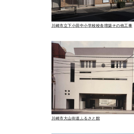
川崎市立下小田中小学校校舎増築その他工事
川崎市大山街道ふるさと館