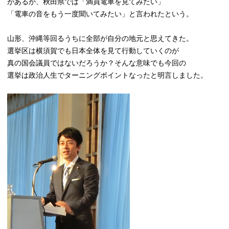
があるが、秋田県では「満員電車を見てみたい」
「電車の音をもう一度聞いてみたい」と言われたという。
山形、沖縄等回るうちに全部が自分の地元と思えてきた。
選挙区は横須賀でも日本全体を見て行動していくのが
真の国会議員ではないだろうか？そんな意味でも今回の
選挙は政治人生でターニングポイントなったと明言しました。