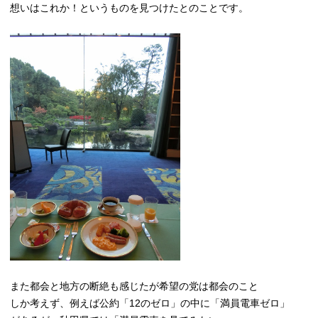
想いはこれか！というものを見つけたとのことです。
また都会と地方の断絶も感じたが希望の党は都会のこと
しか考えず、例えば公約「12のゼロ」の中に「満員電車ゼロ」