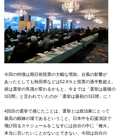
今回の特徴は期日前投票の大幅な増加。台風の影響が
あったとしても秋田県などは52.8％と投票の過半数超え。
彼は選挙の常識が変わるかもと。今までは「選挙は最後の
3日間」と言われていたのが「選挙は最初の3日間」に！
4回目の選挙で感じたことは、選挙とは政治家にとって
最高の鍛錬の場であるということ。日本中を応援演説で
飛び回るスケジュールをこなすには自分の中に「種火」
本当に言いたいことがないとできない、今回は自分の