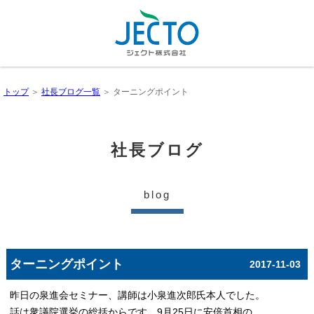
トップ
＞
社長ブログ一覧
＞ ターニングポイント
社長ブログ
blog
ターニングポイント
2017-11-03
昨日の泉進会セミナー、講師は小泉進次郎氏本人でした。
話は衆議院選挙の総括からです。9月25日に安倍首相の