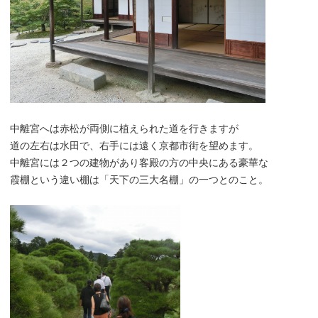
中離宮へは赤松が両側に植えられた道を行きますが
道の左右は水田で、右手には遠く京都市街を望めます。
中離宮には２つの建物があり客殿の方の中央にある豪華な
霞棚という違い棚は「天下の三大名棚」の一つとのこと。