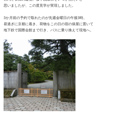
思いましたが、この度見学が実現しました。
3か月前の予約で取れたのが先週金曜日の午後3時。
昼過ぎに京都に着き、荷物をこの日の宿の俵屋に置いて
地下鉄で国際会館まで行き、バスに乗り換えて現地へ。