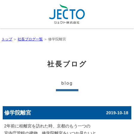
トップ
＞
社長ブログ一覧
＞ 修学院離宮
社長ブログ
blog
修学院離宮
2019-10-18
2年前に桂離宮を訪れた時、京都のもう一つの
宮内庁管轄の建物、修学院離宮をいつか見たいと