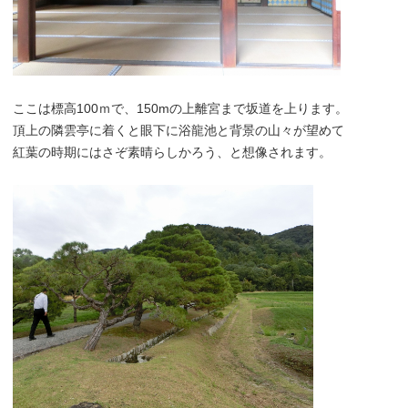
ここは標高100ｍで、150mの上離宮まで坂道を上ります。
頂上の隣雲亭に着くと眼下に浴龍池と背景の山々が望めて
紅葉の時期にはさぞ素晴らしかろう、と想像されます。