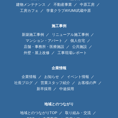
建物メンテナンス
不動産事業
中原工房
工房カフェ
学童クラブAYUMI武蔵中原
施工事例
新築施工事例
リニューアル施工事例
マンション・アパート
個人住宅
店舗・事務所・医療施設
公共施設
外壁・屋上改修
工事現場レポート
企業情報
企業情報
お知らせ
イベント情報
社長ブログ
営業スタッフ紹介
お客様の声
新卒採用
中途採用
地域とのつながり
地域とのつながりTOP
取り組み・交流