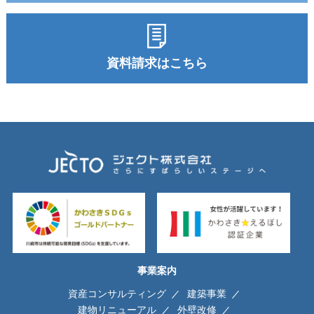
資料請求はこちら
事業案内
資産コンサルティング
建築事業
建物リニューアル
外壁改修