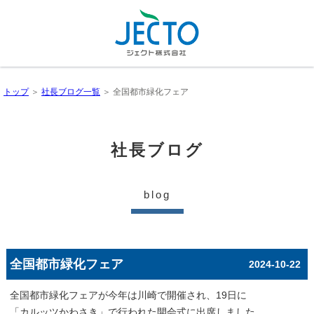
トップ
＞
社長ブログ一覧
＞ 全国都市緑化フェア
社長ブログ
blog
全国都市緑化フェア
2024-10-22
全国都市緑化フェアが今年は川崎で開催され、19日に
「カルッツかわさき」で行われた開会式に出席しました。