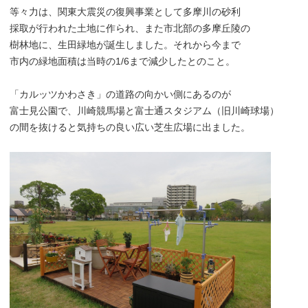
等々力は、関東大震災の復興事業として多摩川の砂利
採取が行われた土地に作られ、また市北部の多摩丘陵の
樹林地に、生田緑地が誕生しました。それから今まで
市内の緑地面積は当時の1/6まで減少したとのこと。
「カルッツかわさき」の道路の向かい側にあるのが
富士見公園で、川崎競馬場と富士通スタジアム（旧川崎球場）
の間を抜けると気持ちの良い広い芝生広場に出ました。