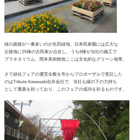
緑の面積が一番多いのが生田緑地。日本民家園には広大な
丘陵地に25棟の古民家が点在し、うち8棟が当社の施工で
プラネタリウム、岡本美術館他ここは文化的なグリーン地帯。
さて緑化フェアの運営全般を市からプロポーザルで受託した
のはTribute Kawasaki合弁会社で、当社も縁の下の力持ち
として重責を担っており、このフェアの成功を祈るものです。