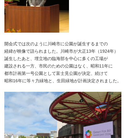
開会式では次のように川崎市に公園が誕生するまでの
経緯が映像で語られました。川崎市が大正13年（1924年）
誕生したあと、埋立地の臨海部を中心に多くの工場が
建設される一方、市民のための公園はなく、昭和11年に
都市計画第一号公園として富士見公園が決定、続けて
昭和16年に等々力緑地と、生田緑地が計画決定されました。