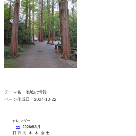
テーマ名
地域の情報
ページ作成日 2024-10-22
カレンダー
<<
2026年8月
日
月
火
水
木
金
土