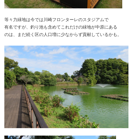
等々力緑地は今では川崎フロンターレのスタジアムで
有名ですが、釣り池も含めてこれだけの緑地が中原にある
のは、まだ続く区の人口増に少なからず貢献しているかも。