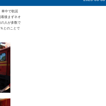
。車中で歌謡
到着後まずネオ
教の人が多数で
7％とのことで