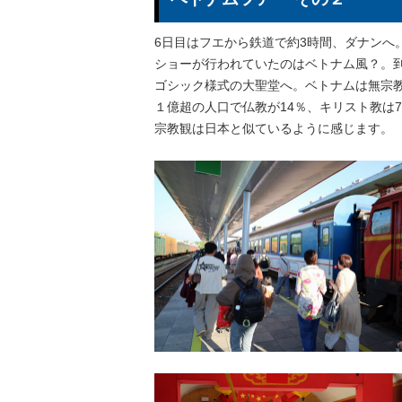
6日目はフエから鉄道で約3時間、ダナンへ
ショーが行われていたのはベトナム風？。
ゴシック様式の大聖堂へ。ベトナムは無宗
１億超の人口で仏教が14％、キリスト教は
宗教観は日本と似ているように感じます。