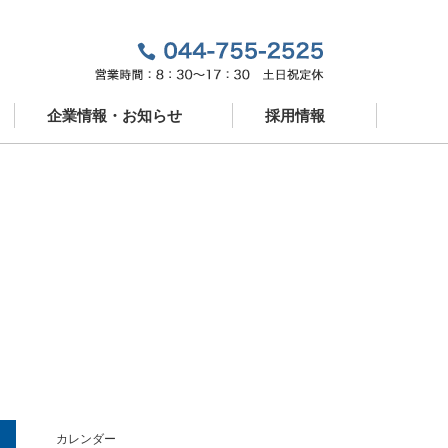
企業情報・お知らせ
採用情報
企業情報
新卒採用
お知らせ
中途採用
ドパートナー
営業スタッフ紹介
カレンダー