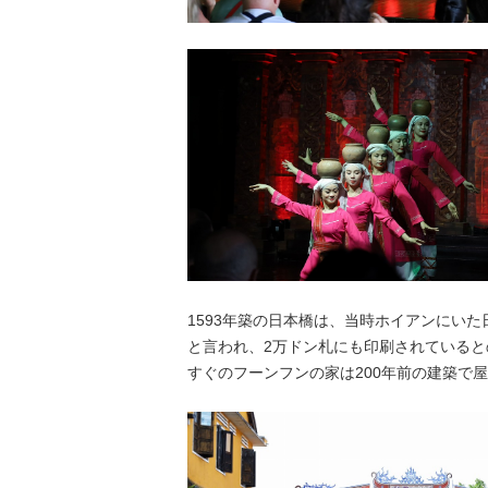
1593年築の日本橋は、当時ホイアンにいた
と言われ、2万ドン札にも印刷されていると
すぐのフーンフンの家は200年前の建築で