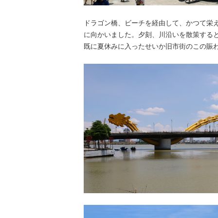
ドラゴン橋、ビーチを経由して、かつて栄
に向かいました。夕刻、川沿いを散策する
既に夏休みに入ったせいか旧市街のこの賑