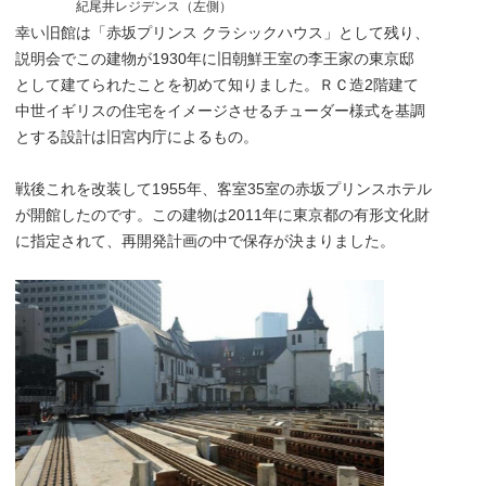
紀尾井レジデンス（左側）
幸い旧館は「赤坂プリンス クラシックハウス」として残り、
説明会でこの建物が1930年に旧朝鮮王室の李王家の東京邸
として建てられたことを初めて知りました。ＲＣ造2階建て
中世イギリスの住宅をイメージさせるチューダー様式を基調
とする設計は旧宮内庁によるもの。
戦後これを改装して1955年、客室35室の赤坂プリンスホテル
が開館したのです。この建物は2011年に東京都の有形文化財
に指定されて、再開発計画の中で保存が決まりました。