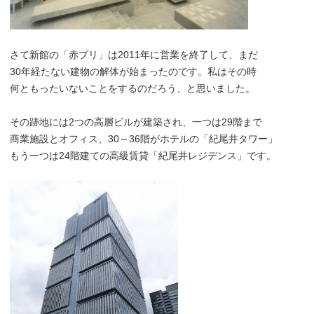
さて新館の「赤プリ」は2011年に営業を終了して、まだ
30年経たない建物の解体が始まったのです。私はその時
何ともったいないことをするのだろう、と思いました。
その跡地には2つの高層ビルが建築され、一つは29階まで
商業施設とオフィス、30～36階がホテルの「紀尾井タワー」
もう一つは24階建ての高級賃貸「紀尾井レジデンス」です。