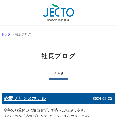
トップ
＞ 社長ブログ
社長ブログ
blog
赤坂プリンスホテル
2024-08-25
今年のお盆休みは遠出せず、都内をぶらぶら歩き。
その一つが「赤坂プリンス クラシックハウス」での