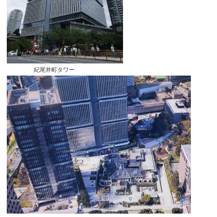
紀尾井町タワー