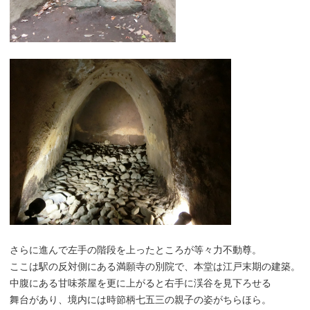
さらに進んで左手の階段を上ったところが等々力不動尊。
ここは駅の反対側にある満願寺の別院で、本堂は江戸末期の建築。
中腹にある甘味茶屋を更に上がると右手に渓谷を見下ろせる
舞台があり、境内には時節柄七五三の親子の姿がちらほら。