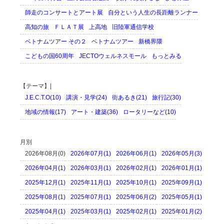
師走のコンサートとアート展
自分という人生の長距離ランナー
高知の旅
ＦＬＡＴ展
上高地
旧陸軍通信学校
ベトナムツアー その２
ベトナムツアー
新橋界隈
こどもの国60周年
JECTOウェルネスモール
もっとみる
【テーマ】|
J.E.C.T.O(10)
講演・見学(24)
街あるき(21)
旅行記(30)
地域の情報(17)
アート・建築(36)
ロータリーなど(10)
月別
2026年08月(0)
2026年07月(1)
2026年06月(1)
2026年05月(3)
2026年04月(1)
2026年03月(1)
2026年02月(1)
2026年01月(1)
2025年12月(1)
2025年11月(1)
2025年10月(1)
2025年09月(1)
2025年08月(1)
2025年07月(1)
2025年06月(2)
2025年05月(1)
2025年04月(1)
2025年03月(1)
2025年02月(1)
2025年01月(2)