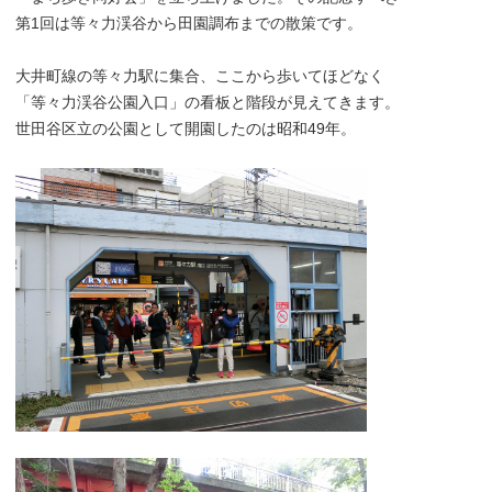
第1回は等々力渓谷から田園調布までの散策です。
大井町線の等々力駅に集合、ここから歩いてほどなく
「等々力渓谷公園入口」の看板と階段が見えてきます。
世田谷区立の公園として開園したのは昭和49年。