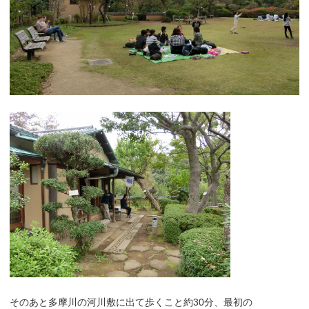
そのあと多摩川の河川敷に出て歩くこと約30分、最初の