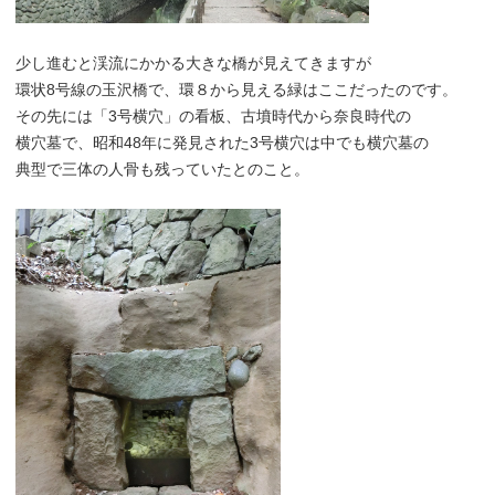
少し進むと渓流にかかる大きな橋が見えてきますが
環状8号線の玉沢橋で、環８から見える緑はここだったのです。
その先には「3号横穴」の看板、古墳時代から奈良時代の
横穴墓で、昭和48年に発見された3号横穴は中でも横穴墓の
典型で三体の人骨も残っていたとのこと。