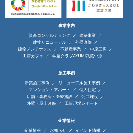
事業案内
資産コンサルティング
建築事業
建物リニューアル
外壁改修
建物メンテナンス
不動産事業
中原工房
工房カフェ
学童クラブAYUMI武蔵中原
施工事例
新築施工事例
リニューアル施工事例
マンション・アパート
個人住宅
店舗・事務所・医療施設
公共施設
外壁・屋上改修
工事現場レポート
企業情報
企業情報
お知らせ
イベント情報