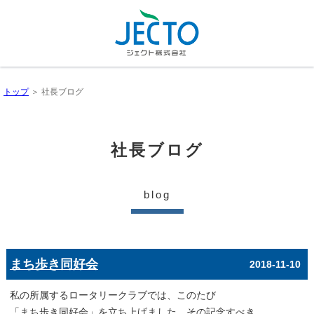
トップ
＞ 社長ブログ
社長ブログ
blog
まち歩き同好会
2018-11-10
私の所属するロータリークラブでは、このたび
「まち歩き同好会」を立ち上げました。その記念すべき