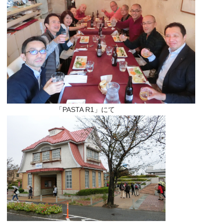
「PASTA R1」にて