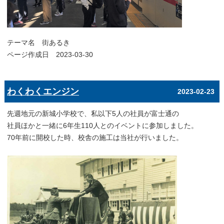
テーマ名
街あるき
ページ作成日 2023-03-30
わくわくエンジン
2023-02-23
先週地元の新城小学校で、私以下5人の社員が富士通の
社員ほかと一緒に6年生110人とのイベントに参加しました。
70年前に開校した時、校舎の施工は当社が行いました。