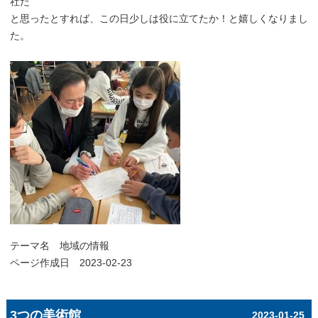
社だ”
と思ったとすれば、この日少しは役に立てたか！と嬉しくなりまし
た。
テーマ名
地域の情報
ページ作成日 2023-02-23
3つの美術館
2023-01-25