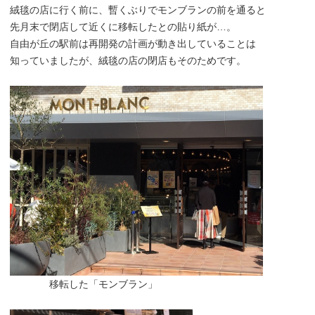
絨毯の店に行く前に、暫くぶりでモンブランの前を通ると
先月末で閉店して近くに移転したとの貼り紙が…。
自由が丘の駅前は再開発の計画が動き出していることは
知っていましたが、絨毯の店の閉店もそのためです。
移転した「モンブラン」