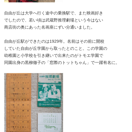
自由が丘は大学へ行く途中の乗換駅で、また映画好き
でしたので、若い頃は武蔵野推理劇場という今はない
商店街の奥にあった名画座にずい分通いました。
自由が丘駅ができたのは1929年。名前はその前に開校
していた自由が丘学園から取ったとのこと。この学園の
幼稚園と小学校を引き継いで出来たのがトモエ学園で
同園出身の黒柳徹子の「窓際のトットちゃん」で一躍有名に。