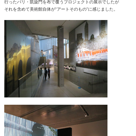
行ったパリ・凱旋門を布で覆うプロジェクトの展示でしたが
それを含めて美術館自体が“アートそのもの”に感じました。