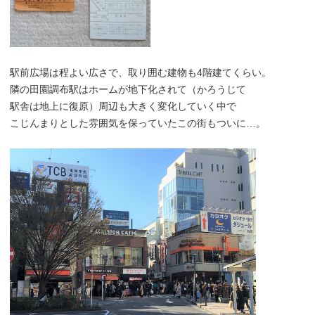
駅前広場は程よい広さで、取り囲む建物も4階建てくらい。
隣の田園調布駅はホームが地下化されて（かろうじて
駅舎は地上に復原）周辺も大きく変化していく中で
こじんまりとした雰囲気を保っていたこの街もついに…。