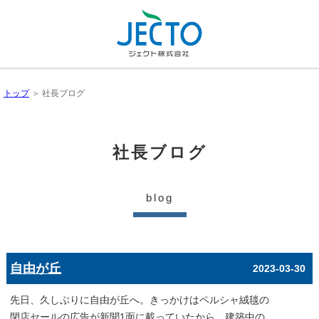
トップ
＞ 社長ブログ
社長ブログ
blog
自由が丘
2023-03-30
先日、久しぶりに自由が丘へ。きっかけはペルシャ絨毯の
閉店セールの広告が新聞1面に載っていたから。建築中の