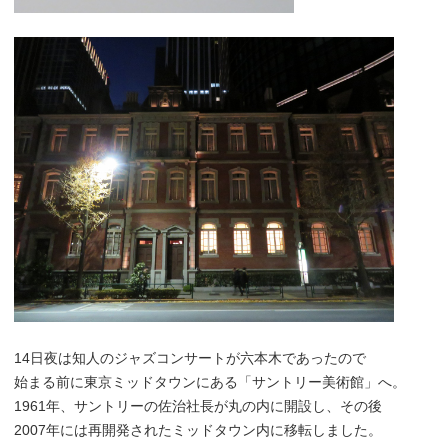
14日夜は知人のジャズコンサートが六本木であったので
始まる前に東京ミッドタウンにある「サントリー美術館」へ。
1961年、サントリーの佐治社長が丸の内に開設し、その後
2007年には再開発されたミッドタウン内に移転しました。