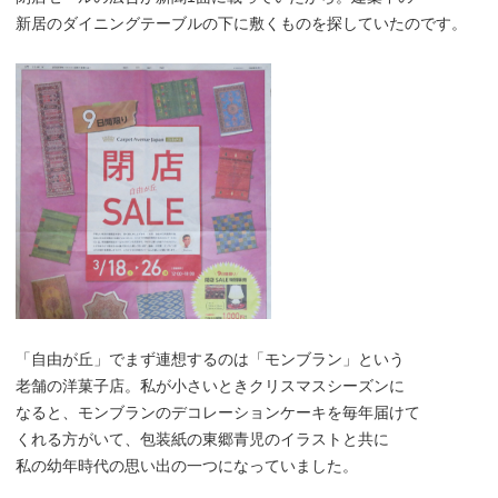
新居のダイニングテーブルの下に敷くものを探していたのです。
「自由が丘」でまず連想するのは「モンブラン」という
老舗の洋菓子店。私が小さいときクリスマスシーズンに
なると、モンブランのデコレーションケーキを毎年届けて
くれる方がいて、包装紙の東郷青児のイラストと共に
私の幼年時代の思い出の一つになっていました。