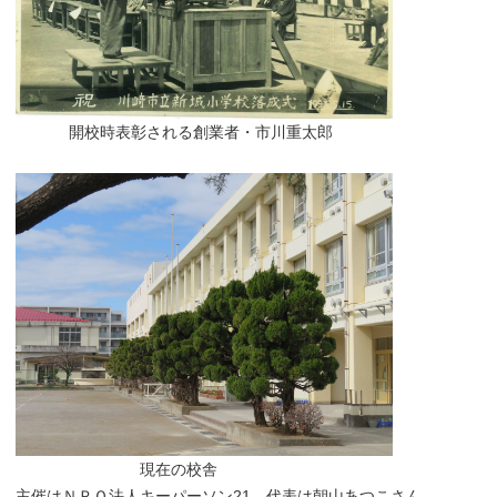
開校時表彰される創業者・市川重太郎
現在の校舎
主催はＮＰＯ法人キーパーソン21、代表は朝山あつこさん。