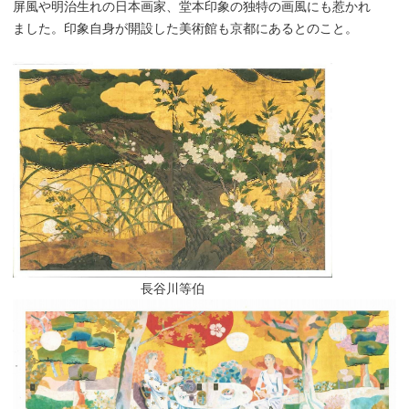
屏風や明治生れの日本画家、堂本印象の独特の画風にも惹かれ
ました。印象自身が開設した美術館も京都にあるとのこと。
長谷川等伯