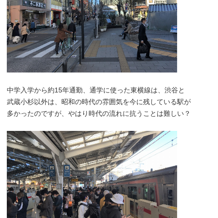
中学入学から約15年通勤、通学に使った東横線は、渋谷と
武蔵小杉以外は、昭和の時代の雰囲気を今に残している駅が
多かったのですが、やはり時代の流れに抗うことは難しい？