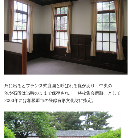
外に出るとフランス式庭園と呼ばれる庭があり、中央の
池や石段は当時のままで保存され、「将校集会所跡」として
2003年には相模原市の登録有形文化財に指定。