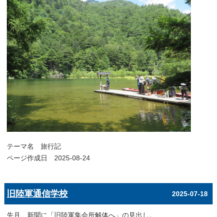
テーマ名
旅行記
ページ作成日 2025-08-24
旧陸軍通信学校
2025-07-18
先月、新聞に「旧陸軍集会所解体へ」の見出し。