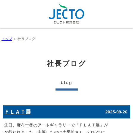
トップ
＞ 社長ブログ
社長ブログ
blog
ＦＬＡＴ展
2025-09-26
先日、麻布十番のアートギャラリーで「ＦＬＡＴ展」が
が行われました。主催したのは大平暁さん、2016年に