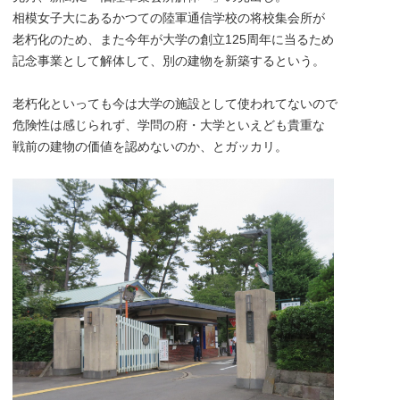
相模女子大にあるかつての陸軍通信学校の将校集会所が
老朽化のため、また今年が大学の創立125周年に当るため
記念事業として解体して、別の建物を新築するという。
老朽化といっても今は大学の施設として使われてないので
危険性は感じられず、学問の府・大学といえども貴重な
戦前の建物の価値を認めないのか、とガッカリ。