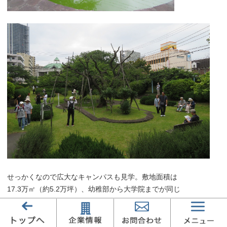
せっかくなので広大なキャンパスも見学。敷地面積は
17.3万㎡（約5.2万坪）、幼稚部から大学院までが同じ
敷地内にあり、緑の中にゆったりと建物が点在し
勉学の環境としては申し分のないところでした。