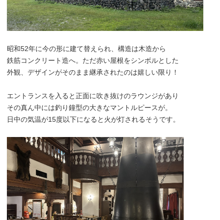
昭和52年に今の形に建て替えられ、構造は木造から
鉄筋コンクリート造へ。ただ赤い屋根をシンボルとした
外観、デザインがそのまま継承されたのは嬉しい限り！
エントランスを入ると正面に吹き抜けのラウンジがあり
その真ん中には釣り鐘型の大きなマントルピースが。
日中の気温が15度以下になると火が灯されるそうです。