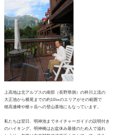
上高地は北アルプスの南部（長野県側）の梓川上流の
大正池から横尾までの約10㎞のエリアがその範囲で
穂高連峰や槍ヶ岳への登山基地にもなっています。
私たちは翌日、明神池までネイチャーガイドの説明付き
のハイキング。明神橋はお盆休み最後のため人で溢れ