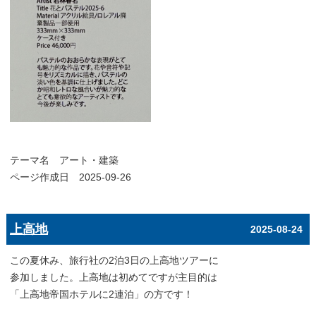
テーマ名
アート・建築
ページ作成日 2025-09-26
上高地
2025-08-24
この夏休み、旅行社の2泊3日の上高地ツアーに
参加しました。上高地は初めてですが主目的は
「上高地帝国ホテルに2連泊」の方です！