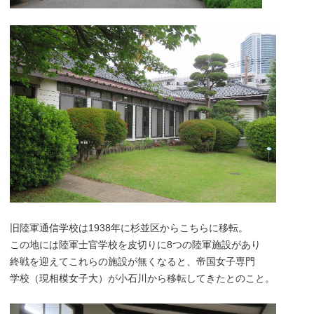
旧陸軍通信学校は1938年に杉並区からこちらに移転。
この地には陸軍士官学校を皮切りに8つの陸軍施設があり
終戦を迎えてこれらの施設が無くなると、帝国女子専門
学校（現相模女子大）が小石川から移転してきたとのこと。