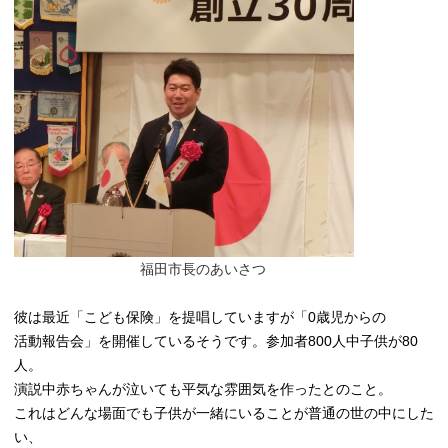
福田市長のあいさつ
彼は最近「こども保険」を提唱していますが「0
歳児からの
活動報告会」を開催しているそうです。参加者800
人中子供が80
人。
演説中赤ちゃんが泣いても平気な雰囲気を作ったとのこと。
これはどんな場面でも子供が一緒にいることが普通の世の中にした
い、