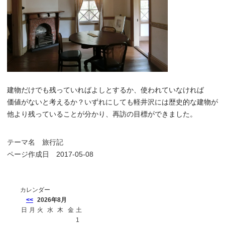
建物だけでも残っていればよしとするか、使われていなければ
価値がないと考えるか？いずれにしても軽井沢には歴史的な建物が
他より残っていることが分かり、再訪の目標ができました。
テーマ名
旅行記
ページ作成日 2017-05-08
カレンダー
<<
2026年8月
日
月
火
水
木
金
土
1