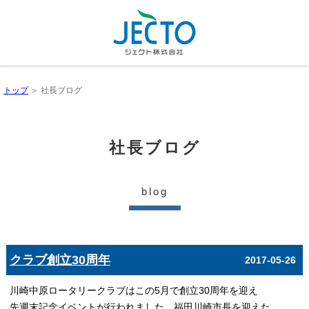
トップ
＞ 社長ブログ
社長ブログ
blog
クラブ創立30周年
2017-05-26
川崎中原ロータリークラブはこの5
月で創立30
周年を迎え
先週末記念イベントが行われました。福田川崎市長を迎えた