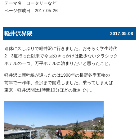
テーマ名
ロータリーなど
ページ作成日 2017-05-26
軽井沢界隈
2017-05-08
連休に久しぶりで軽井沢に行きました。おそらく学生時代
2，3度行った以来で今回のきっかけは数少ないクラシック
ホテルの一つ、万平ホテルに泊まりたいと思ったこと。
軽井沢に新幹線が通ったのは1998年の長野冬季五輪の
前年で一昨年、金沢まで開通しました。乗ってしまえば
東京・軽井沢間は1時間10分ほどの近さです。