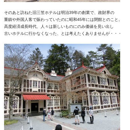
そのあと訪ねた旧三笠ホテルは明治39年の創業で、政財界の
重鎮や外国人客で賑わっていたのに昭和45年には閉館とのこと。
高度経済成長時代、人々は新しいものにのみ価値を見い出し
古いホテルに行かなくなった、とは考えたくありませんが・・・