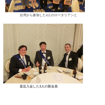
台湾から参加した4人のロータリアンと
直近入会した3人の新会員