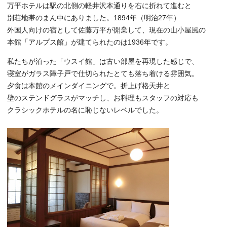
万平ホテルは駅の北側の軽井沢本通りを右に折れて進むと
別荘地帯のまん中にありました。1894年（明治27年）
外国人向けの宿として佐藤万平が開業して、現在の山小屋風の
本館「アルプス館」が建てられたのは1936年です。
私たちが泊った「ウスイ館」は古い部屋を再現した感じで、
寝室がガラス障子戸で仕切られたとても落ち着ける雰囲気。
夕食は本館のメインダイニングで。折上げ格天井と
壁のステンドグラスがマッチし、お料理もスタッフの対応も
クラシックホテルの名に恥じないレベルでした。