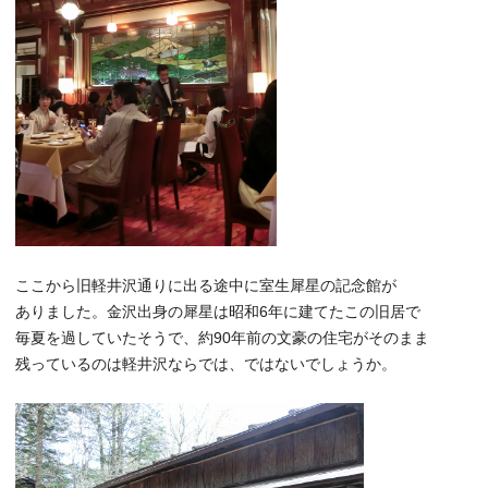
ここから旧軽井沢通りに出る途中に室生犀星の記念館が
ありました。金沢出身の犀星は昭和6年に建てたこの旧居で
毎夏を過していたそうで、約90年前の文豪の住宅がそのまま
残っているのは軽井沢ならでは、ではないでしょうか。