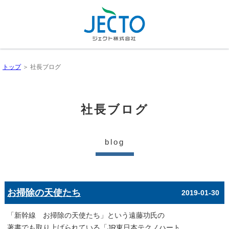
トップ
＞ 社長ブログ
社長ブログ
blog
お掃除の天使たち
2019-01-30
「新幹線 お掃除の天使たち」という遠藤功氏の
著書でも取り上げられている「JR東日本テクノハート