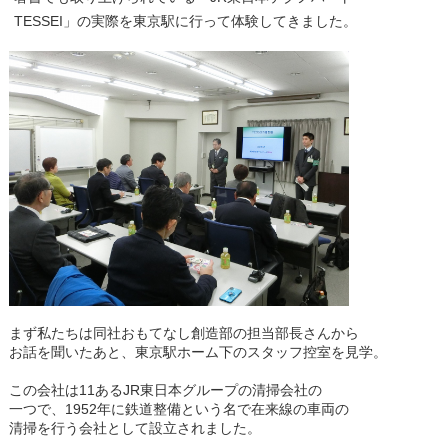
TESSEI」の実際を東京駅に行って体験してきました。
まず私たちは同社おもてなし創造部の
担当部長さんから
お話を聞いたあと、東京駅ホーム下のスタッフ控室を見学。
この会社は11あるJR東日本グループの清掃会社の
一つで、1952年に鉄道整備という名で在来線の車両の
清掃を行う会社として設立されました。