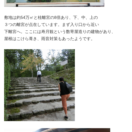
敷地は約54万㎡と桂離宮の8倍あり、下、中、上の
３つの離宮が点在しています。まず入り口から近い
下離宮へ。ここには寿月観という数寄屋造りの建物があり、
屋根はこけら葺き、雨音対策もあったようです。