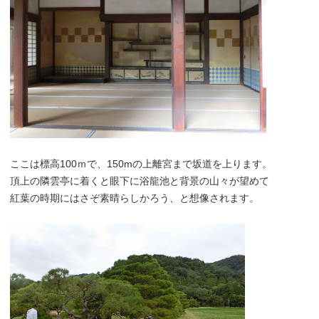
ここは標高100ｍで、150mの上離宮まで坂道を上ります。
頂上の隣雲亭に着くと眼下に浴龍池と背景の山々が望めて
紅葉の時期にはさぞ素晴らしかろう、と想像されます。