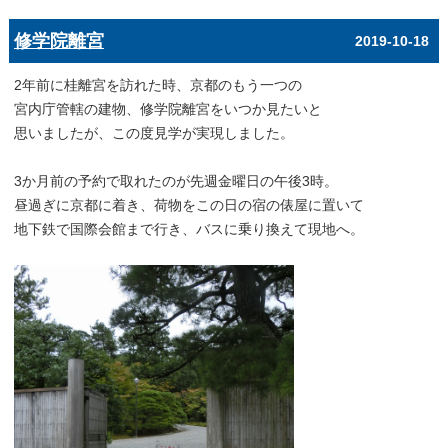
修学院離宮
2019-10-18
2年前に桂離宮を訪れた時、京都のもう一つの
宮内庁管轄の建物、修学院離宮をいつか見たいと
思いましたが、この度見学が実現しました。
3か月前の予約で取れたのが先週金曜日の午後3時。
昼過ぎに京都に着き、荷物をこの日の宿の俵屋に置いて
地下鉄で国際会館まで行き、バスに乗り換えて現地へ。