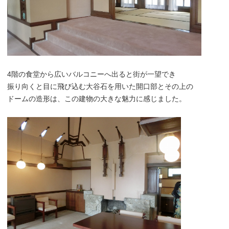
4階の食堂から広いバルコニーへ出ると街が一望でき
振り向くと目に飛び込む大谷石を用いた開口部とその上の
ドームの造形は、この建物の大きな魅力に感じました。