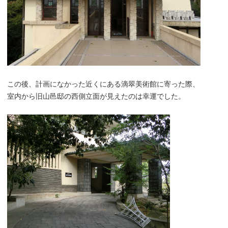
この後、計画になかった近くにある滴翠美術館に寄った際、
室内から旧山邑邸の西側立面が見えたのは幸運でした。