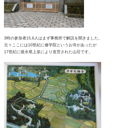
3時の参加者15,6人はまず事務所で解説を聞きました。
元々ここには10世紀に修学院というお寺があったが
17世紀に後水尾上皇により造営された山荘です。