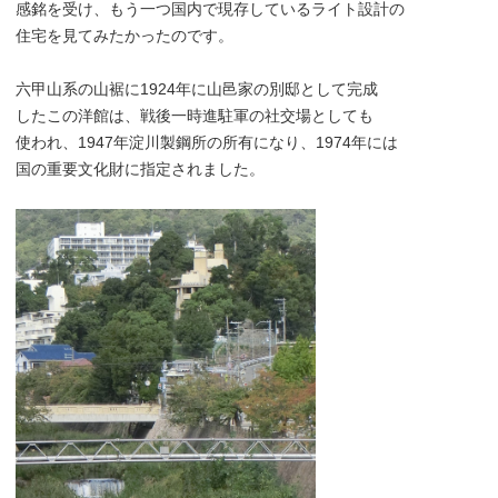
感銘を受け、もう一つ国内で現存しているライト設計の
住宅を見てみたかったのです。
六甲山系の山裾に1924年に山邑家の別邸として完成
したこの洋館は、戦後一時進駐軍の社交場としても
使われ、1947年淀川製鋼所の所有になり、1974年には
国の重要文化財に指定されました。