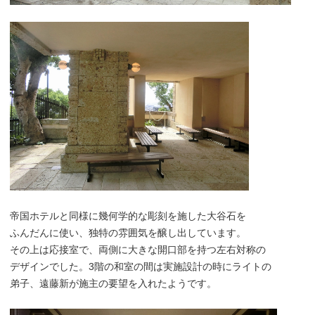
帝国ホテルと同様に幾何学的な彫刻を施した大谷石を
ふんだんに使い、独特の雰囲気を醸し出しています。
その上は応接室で、両側に大きな開口部を持つ左右対称の
デザインでした。3階の和室の間は実施設計の時にライトの
弟子、遠藤新が施主の要望を入れたようです。