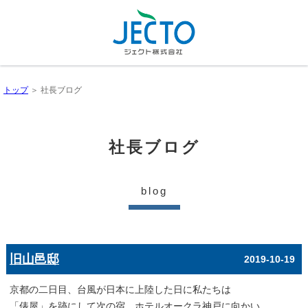
トップ
＞ 社長ブログ
社長ブログ
blog
旧山邑邸
2019-10-19
京都の二日目、台風が日本に上陸した日に私たちは
「俵屋」を跡にして次の宿、ホテルオークラ神戸に向かい