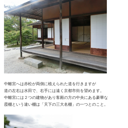
中離宮へは赤松が両側に植えられた道を行きますが
道の左右は水田で、右手には遠く京都市街を望めます。
中離宮には２つの建物があり客殿の方の中央にある豪華な
霞棚という違い棚は「天下の三大名棚」の一つとのこと。