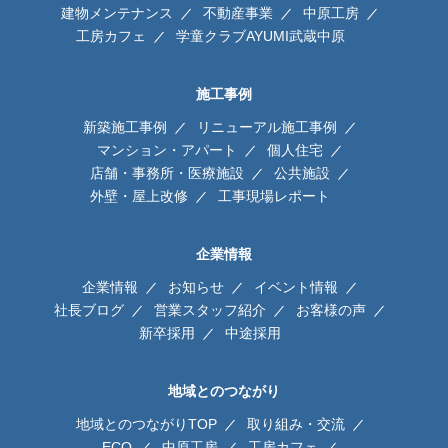
建物メンテナンス
不動産事業
中原工房
工房カフェ
学童クラブAYUMI武蔵中原
施工事例
新築施工事例
リニューアル施工事例
マンション・アパート
個人住宅
店舗・事務所・医療施設
公共施設
外壁・屋上改修
工事現場レポート
企業情報
企業情報
お知らせ
イベント情報
社長ブログ
営業スタッフ紹介
お客様の声
新卒採用
中途採用
地域とのつながり
地域とのつながりTOP
取り組み・交流
ECO
中原工房
工房カフェ