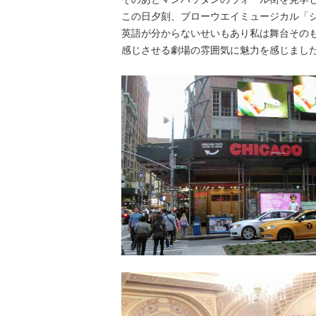
この日夕刻、ブローウエイミュージカル「
英語が分からないせいもあり私は舞台その
感じさせる劇場の雰囲気に魅力を感じまし