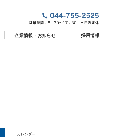
企業情報・お知らせ
採用情報
企業情報
新卒採用
お知らせ
中途採用
ドパートナー
営業スタッフ紹介
カレンダー