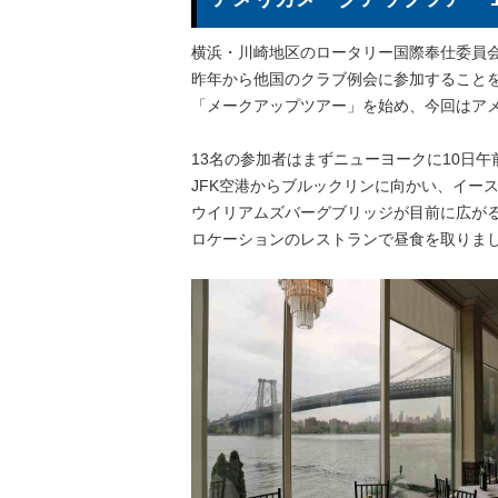
横浜・川崎地区のロータリー国際奉仕委員
昨年から他国のクラブ例会に参加すること
「メークアップツアー」を始め、今回はア
13名の参加者はまずニューヨークに10日午
JFK空港からブルックリンに向かい、イー
ウイリアムズバーグブリッジが目前に広が
ロケーションのレストランで昼食を取りま