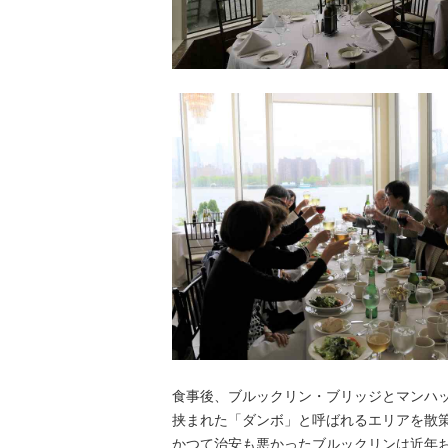
食事後、ブルックリン・ブリッジとマンハ
挟まれた「ダンボ」と呼ばれるエリアを散
かつて治安も悪かったブルックリンは近年