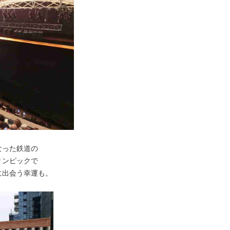
なった鉄道の
リンピックで
に出会う幸運も。