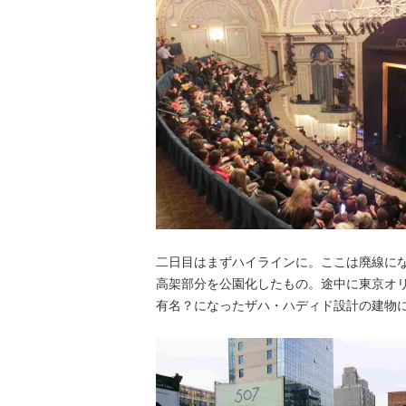
二日目はまずハイラインに。ここは廃線に
高架部分を公園化したもの。途中に東京オ
有名？になったザハ・ハディド設計の建物