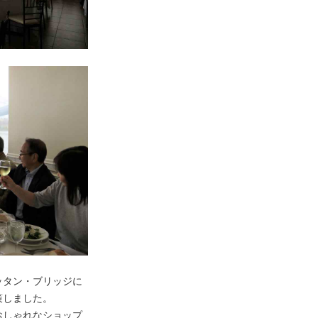
ッタン・ブリッジに
策しました。
おしゃれなショップ