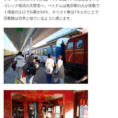
ゴシック様式の大聖堂へ。ベトナムは無宗教の人が多数で
１億超の人口で仏教が14％、キリスト教は7％とのことで
宗教観は日本と似ているように感じます。