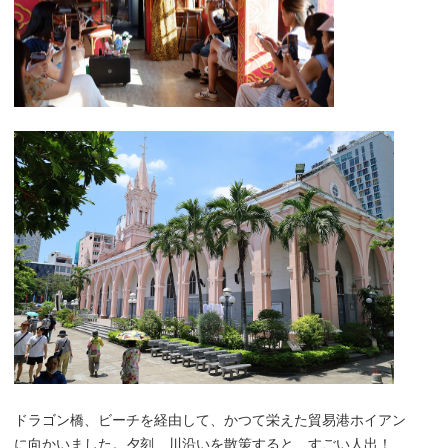
ドラゴン橋、ビーチを経由して、かつて栄えた貿易港ホイアン
に向かいました。夕刻、川沿いを散策すると、すごい人出！