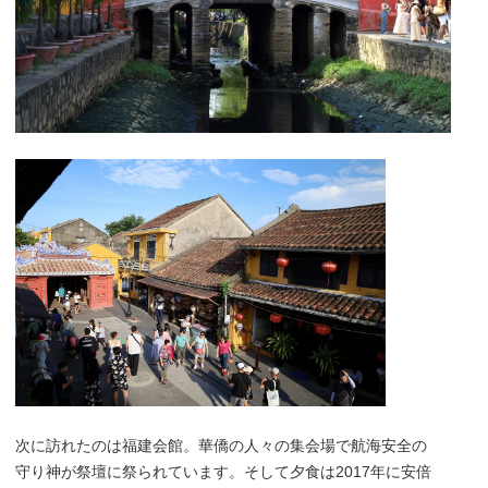
次に訪れたのは福建会館。華僑の人々の集会場で航海安全の
守り神が祭壇に祭られています。そして夕食は2017年に安倍