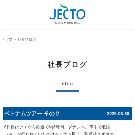
トップ
＞ 社長ブログ
社長ブログ
blog
ベトナムツアー その２
2025-06-30
6日目はフエから鉄道で約3時間、ダナンへ。車中で歌謡
ショーが行われていたのはベトナム風？。到着後まずネオ