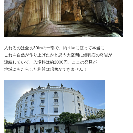
入れるのは全長30㎞の一部で、約１㎞に渡って本当に
これを自然が作り上げたかと思う大空間に鍾乳石の奇岩が
連続していて、入場料は約2000円。ここの発見が
地域にもたらした利益は想像ができません！