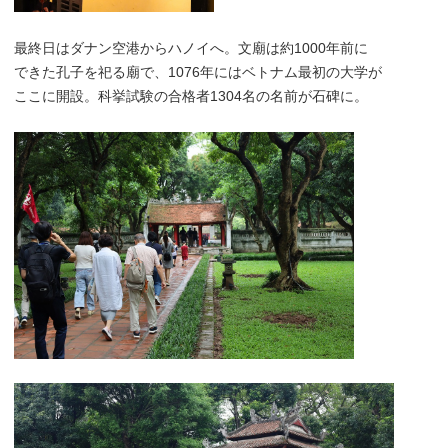
最終日はダナン空港からハノイへ。文廟は約1000年前に
できた孔子を祀る廟で、1076年にはベトナム最初の大学が
ここに開設。科挙試験の合格者1304名の名前が石碑に。