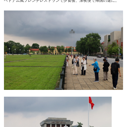
ベトナム風フレンチレストランで夕食後、深夜便で帰国の途に。