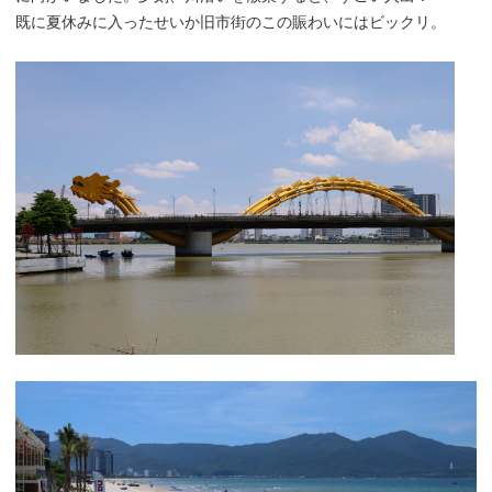
既に夏休みに入ったせいか旧市街のこの賑わいにはビックリ。