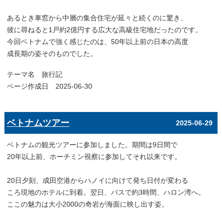
あるとき車窓から中層の集合住宅が延々と続くのに驚き、
彼に尋ねると1戸約2億円する広大な高級住宅地だったのです。
今回ベトナムで強く感じたのは、50年以上前の日本の高度
成長期の姿そのものでした。
テーマ名
旅行記
ページ作成日 2025-06-30
ベトナムツアー
2025-06-29
ベトナムの観光ツアーに参加しました。期間は9日間で
20年以上前、ホーチミン視察に参加してそれ以来です。
20日夕刻、成田空港からハノイに向けて発ち日付が変わる
ころ現地のホテルに到着。翌日、バスで約3時間、ハロン湾へ。
ここの魅力は大小2000の奇岩が海面に映し出す姿。