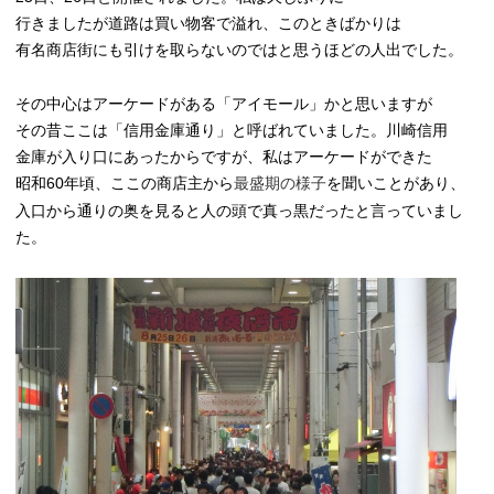
行きましたが道路は買い物客で溢れ、このときばかりは
有名商店街にも引けを取らないのではと思うほどの人出でした。
その中心はアーケードがある「アイモール」かと思いますが
その昔ここは「信用金庫通り」と呼ばれていました。川崎信用
金庫が入り口にあったからですが、私はアーケードができた
昭和60
年頃、
ここの商店主から
を聞いことがあり、
最盛期の様子
入口から通りの奥を見ると人の頭で真っ黒だったと言っていまし
た。