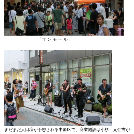
「サ ン モ ー ル」
まだまだ人口増が予想される中原区で、商業施設は小杉、元住吉が