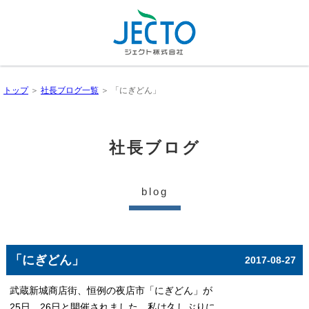
トップ
＞
社長ブログ一覧
＞ 「にぎどん」
社長ブログ
blog
「にぎどん」
2017-08-27
武蔵新城商店街、恒例の夜店市「にぎどん」が
25日、26
日と開催されました。私は久しぶりに