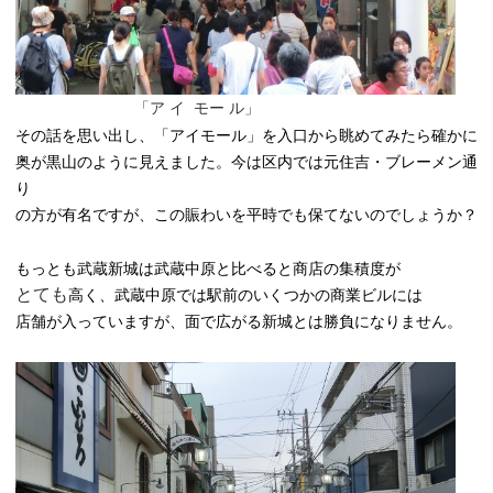
「ア イ モー ル」
その話を思い出し、「アイモール」を入口から眺めてみたら確かに
奥が黒山のように見えました。今は区内では元住吉・ブレーメン通
り
の方が有名ですが、この賑わいを平時でも保てないのでしょうか？
もっとも武蔵新城は武蔵中原と比べると商店の集積度が
とても
高く、武蔵中原では駅前のいくつかの商業ビルには
店舗が入っていますが、面で広がる新城とは勝負になりません。