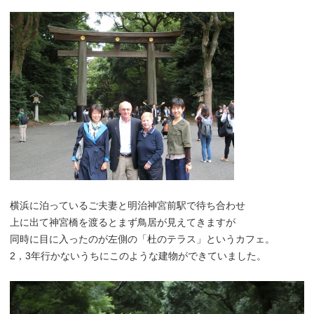
横浜に泊っているご夫妻と明治神宮前駅で待ち合わせ
上に出て神宮橋を渡るとまず鳥居が見えてきますが
同時に目に入ったのが左側の「杜のテラス」というカフェ。
2，3年行かないうちにこのような建物ができていました。