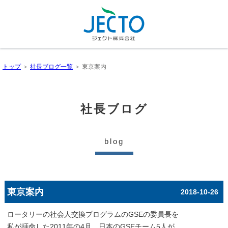
トップ
＞
社長ブログ一覧
＞ 東京案内
社長ブログ
blog
東京案内
2018-10-26
ロータリーの社会人交換プログラムのGSEの委員長を
私が拝命した2011年の4月、日本のGSEチーム5人が