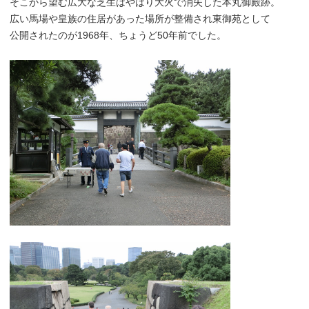
そこから望む広大な芝生はやはり大火で消失した本丸御殿跡。
広い馬場や皇族の住居があった場所が整備され東御苑として
公開されたのが1968年、ちょうど50年前でした。