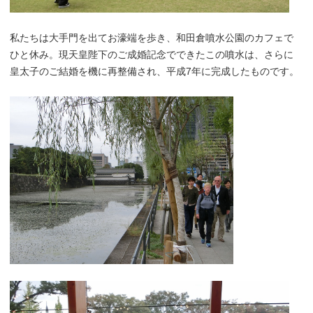
私たちは大手門を出てお濠端を歩き、和田倉噴水公園のカフェで
ひと休み。現天皇陛下のご成婚記念でできたこの噴水は、さらに
皇太子のご結婚を機に再整備され、平成7年に完成したものです。