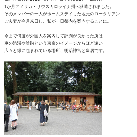
1か月アメリカ・サウスカロライナ州へ派遣されました。
そのメンバーの一人がホームステイした地元のロータリアン
ご夫妻が今月来日し、私が一日都内を案内することに。
今まで何度が外国人を案内して評判が良かった所は
車の渋滞や雑踏という東京のイメージからほど遠い
広々と緑に包まれている場所、明治神宮と皇居です。