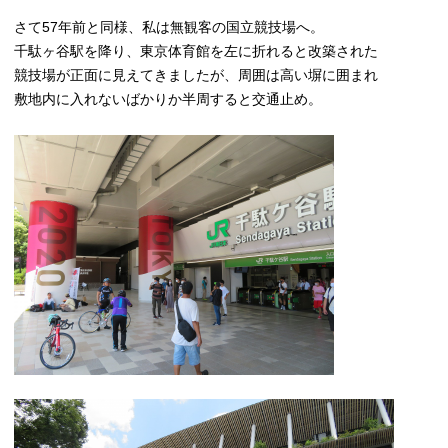
さて57年前と同様、私は無観客の国立競技場へ。
千駄ヶ谷駅を降り、東京体育館を左に折れると改築された
競技場が正面に見えてきましたが、周囲は高い塀に囲まれ
敷地内に入れないばかりか半周すると交通止め。