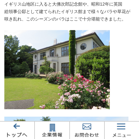
イギリス山地区に入ると大佛次郎記念館や、昭和12年に英国
総領事公邸として建てられたイギリス館まで様々なバラや草花が
咲き乱れ、このシーズンのバラはここで十分堪能できました。