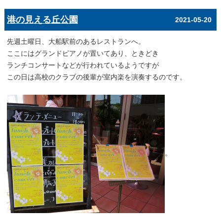
港の見える丘公園
2021-05-20
先週土曜日、大船駅前のあるレストランへ。
ここにはグランドピアノが置いてあり、ときどき
ランチコンサートなどが行われているようですが
この日は高校のクラブの後輩が室内楽を演奏するのです。
。