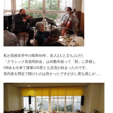
私が高校在学中の昭和44年、友人2人と立ち上げた
「クラシック音楽同好会」は40数年経って「部」に昇格し
OB会も出来て後輩のG君とも交流が始まったのです。
室内楽を間近で聴けたのは良かったですが少し密な感じが…。