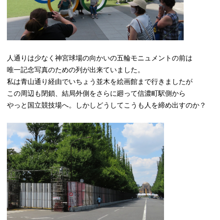
人通りは少なく神宮球場の向かいの五輪モニュメントの前は
唯一記念写真のための列が出来ていました。
私は青山通り経由でいちょう並木を絵画館まで行きましたが
この周辺も閉鎖、結局外側をさらに廻って信濃町駅側から
やっと国立競技場へ。しかしどうしてこうも人を締め出すのか？