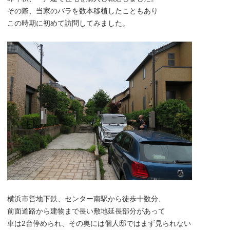
その際、当家のバラを数本移植したこともあり
この時期に初めて訪問してみました。
横浜市営地下鉄、センター南駅から徒歩十数分、
前面道路から建物まで長い敷地延長部分があって
車は2台停められ、その奥には個人邸ではまず見られない