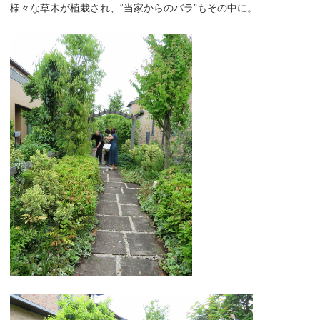
様々な草木が植栽され、“当家からのバラ”もその中に。