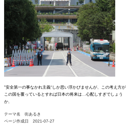
‟安全第一の事なかれ主義“しか思い浮かびませんが、この考え方が
この国を覆っているとすれば日本の将来は…心配しすぎでしょう
か
。
テーマ名
街あるき
ページ作成日 2021-07-27