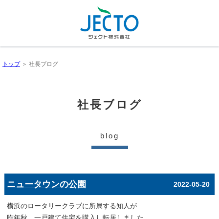
トップ
＞ 社長ブログ
社長ブログ
blog
ニュータウンの公園
2022-05-20
横浜のロータリークラブに所属する知人が
昨年秋、一戸建て住宅を購入し転居しました。