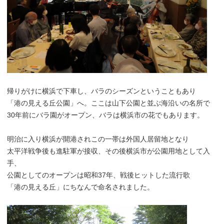
帰りがけに横浜で下車し、バラのシーズンということもあり
「港の見える丘公園」へ。ここは山下公園と並ぶ海沿いの名所で
30年前にバラ園がオープン、バラは横浜市の花でもあります。
明治に入り横浜が開港されこの一帯は外国人居留地となり
太平洋戦争後も進駐軍が接収、その後横浜市が公園用地として入
手、
公園としてのオープンは昭和37年、戦後ヒットした流行歌
「港の見える丘」にちなんで命名されました。