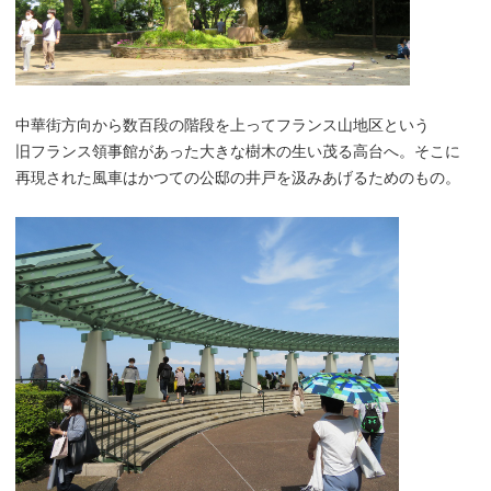
中華街方向から数百段の階段を上ってフランス山地区という
旧フランス領事館があった大きな樹木の生い茂る高台へ。そこに
再現された風車はかつての公邸の井戸を汲みあげるためのもの。