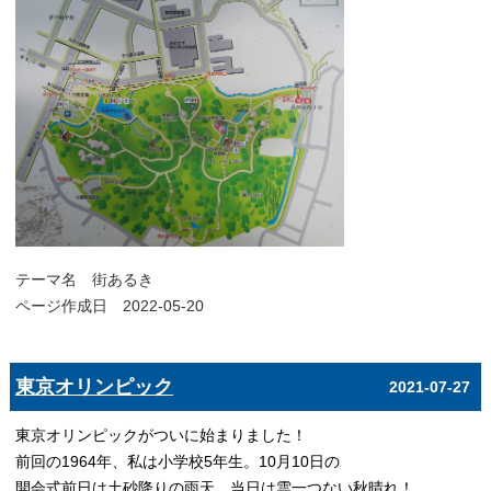
テーマ名
街あるき
ページ作成日 2022-05-20
東京オリンピック
2021-07-27
東京オリンピックがついに始まりました！
前回の1964年、私は小学校5年生。10月10日の
開会式前日は土砂降りの雨天、当日は雲一つない秋晴れ！