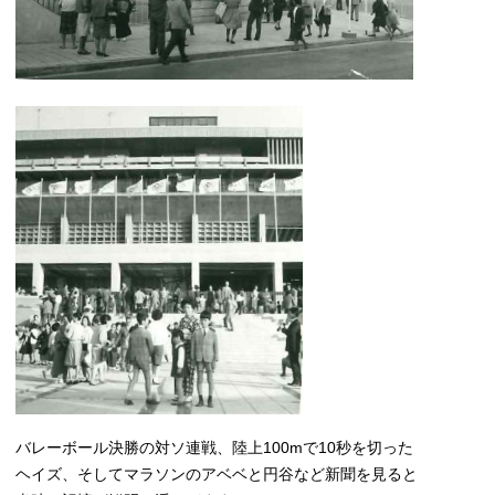
バレーボール決勝の対ソ連戦、陸上100mで10秒を切った
ヘイズ、そしてマラソンのアベベと円谷など新聞を見ると