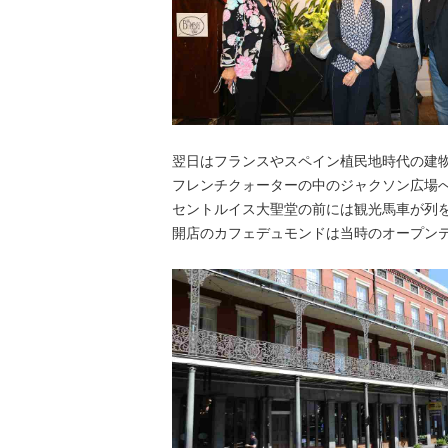
翌日はフランスやスペイン植民地時代の建
フレンチクォーターの中のジャクソン広場
セントルイス大聖堂の前には観光馬車が列をな
開店のカフェデュモンドは当時のオープン