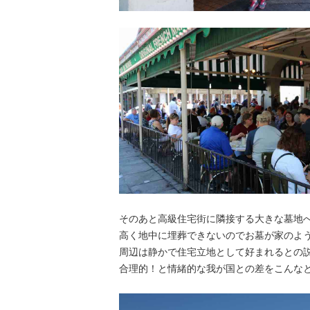
そのあと高級住宅街に隣接する大きな墓地
高く地中に埋葬できないのでお墓が家のよ
周辺は静かで住宅立地として好まれるとの
合理的！と情緒的な我が国との差をこんな