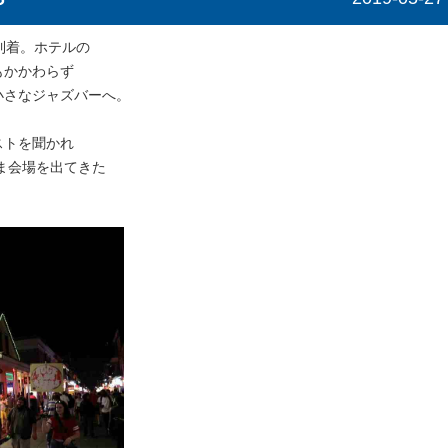
到着。ホテルの
もかかわらず
小さなジャズバーへ。
ストを聞かれ
またま会場を出てきた