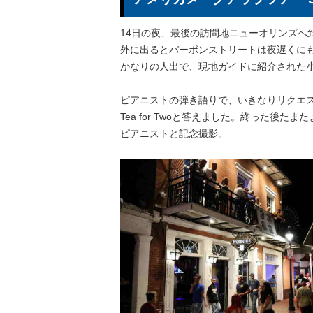
14日の夜、最後の訪問地ニューオリンズへ
外に出るとバーボンストリートは夜遅くに
かなりの人出で、現地ガイドに紹介された
ピアニストの弾き語りで、いきなりリクエ
Tea for Twoと答えました。終った後た
ピアニストと記念撮影。