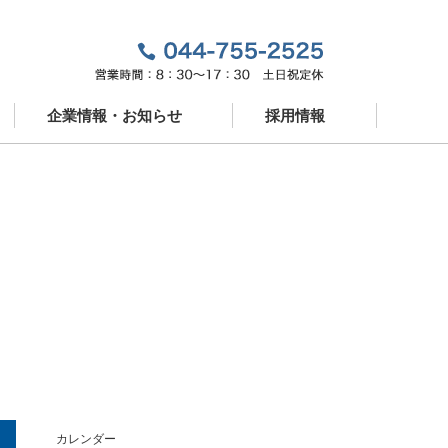
企業情報・お知らせ
採用情報
企業情報
新卒採用
お知らせ
中途採用
ドパートナー
営業スタッフ紹介
カレンダー