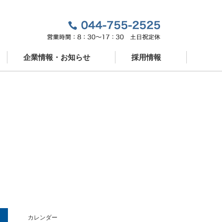
企業情報・お知らせ
採用情報
企業情報
新卒採用
お知らせ
中途採用
ドパートナー
営業スタッフ紹介
カレンダー