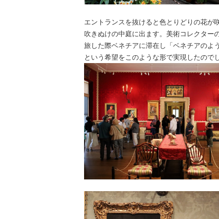
エントランスを抜けると色とりどりの花が
吹きぬけの中庭に出ます。美術コレクター
旅した際ベネチアに滞在し「ベネチアのよ
という希望をこのような形で実現したので