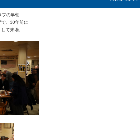
ラブの早朝
で、30年前に
として来場。