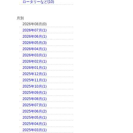
ロータリーなど(10)
月別
2026年08月(0)
2026年07月(1)
2026年06月(1)
2026年05月(3)
2026年04月(1)
2026年03月(1)
2026年02月(1)
2026年01月(1)
2025年12月(1)
2025年11月(1)
2025年10月(1)
2025年09月(1)
2025年08月(1)
2025年07月(1)
2025年06月(2)
2025年05月(1)
2025年04月(1)
2025年03月(1)