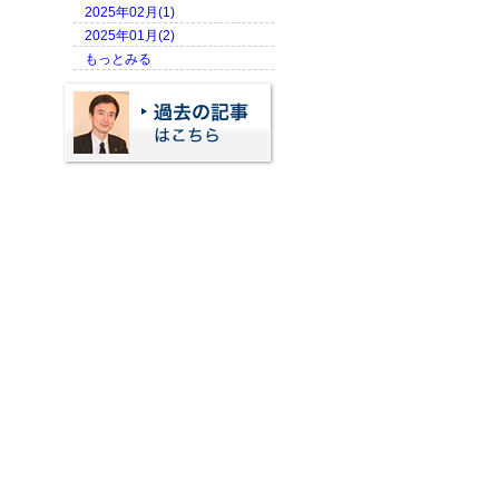
2025年02月(1)
2025年01月(2)
もっとみる