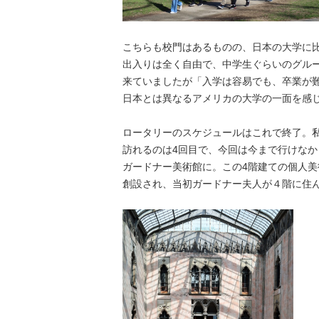
こちらも校門はあるものの、日本の大学に
出入りは全く自由で、中学生ぐらいのグル
来ていましたが「入学は容易でも、卒業が
日本とは異なるアメリカの大学の一面を感
ロータリーのスケジュールはこれで終了。
訪れるのは4回目で、今回は今まで行けなか
ガードナー美術館に。この4階建ての個人美術
創設され、当初ガードナー夫人が４階に住