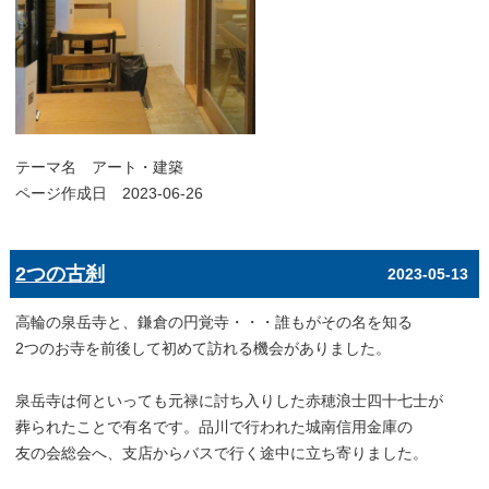
テーマ名
アート・建築
ページ作成日 2023-06-26
2つの古刹
2023-05-13
高輪の泉岳寺と、鎌倉の円覚寺・・・誰もがその名を知る
2つのお寺を前後して初めて訪れる機会がありました。
泉岳寺は何といっても元禄に討ち入りした赤穂浪士四十七士が
葬られたことで有名です。品川で行われた城南信用金庫の
友の会総会へ、支店からバスで行く途中に立ち寄りました。