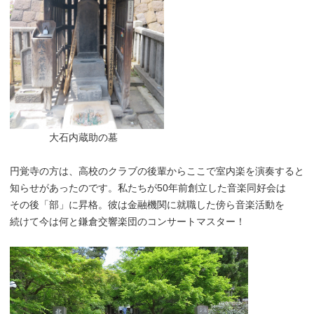
大石内蔵助の墓
円覚寺の方は、高校のクラブの後輩からここで室内楽を演奏すると
知らせがあったのです。私たちが50年前創立した音楽同好会は
その後「部」に昇格。彼は金融機関に就職した傍ら音楽活動を
続けて今は何と鎌倉交響楽団のコンサートマスター！