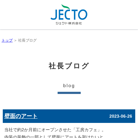
トップ
＞ 社長ブログ
社長ブログ
blog
壁面のアート
2023-06-26
当社で約2か月前にオープンさせた「工房カフェ」。
内装の装飾の一部として壁面にアートを架けたいと