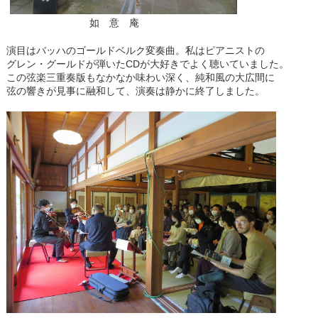
如 意 庵
演目はバッハのゴールドベルク変奏曲。私はピアニストの
グレン・グールドが弾いたCDが大好きでよく聴いていました。
この弦楽三重奏版もなかなか味わい深く、純和風の大広間に
弦の響きが見事に融和して、演奏は静かに終了しました。