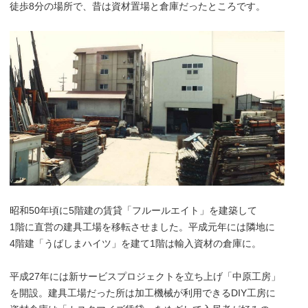
徒歩8分の場所で、昔は資材置場と倉庫だったところです。
昭和50年頃に5階建の賃貸「フルールエイト」を建築して
1階に直営の建具工場を移転させました。平成元年には隣地に
4階建「うばしまハイツ」を建て1階は輸入資材の倉庫に。
平成27年には新サービスプロジェクトを立ち上げ「中原工房」
を開設。建具工場だった所は加工機械が利用できるDIY工房に