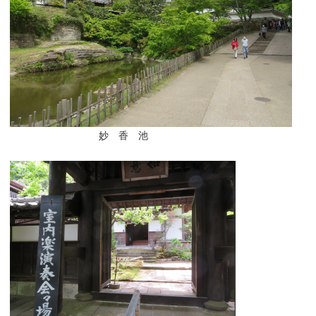
妙 香 池