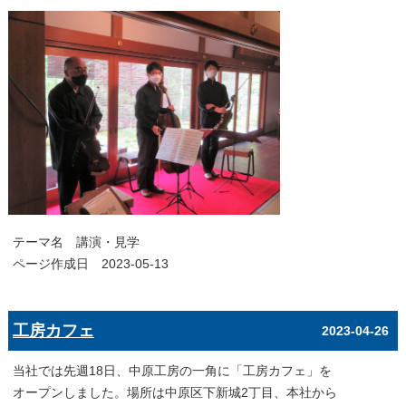
テーマ名
講演・見学
ページ作成日 2023-05-13
工房カフェ
2023-04-26
当社では先週18日、中原工房の一角に「工房カフェ」を
オープンしました。場所は中原区下新城2丁目、本社から